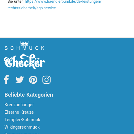
Sie unter:
https://www.haendlerbund.de/
de/leistungen/
rechtssicherheit/agb-service
.
Beliebte Kategorien
Kreuzanhänger
Eiserne Kreuze
Templer-Schmuck
Wikingerschmuck