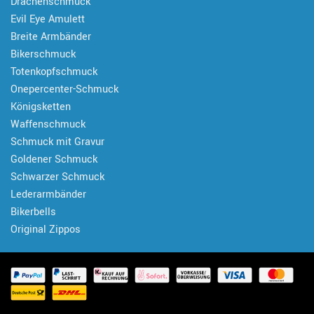
Drachenschmuck
Evil Eye Amulett
Breite Armbänder
Bikerschmuck
Totenkopfschmuck
Onepercenter-Schmuck
Königsketten
Waffenschmuck
Schmuck mit Gravur
Goldener Schmuck
Schwarzer Schmuck
Lederarmbänder
Bikerbells
Original Zippos