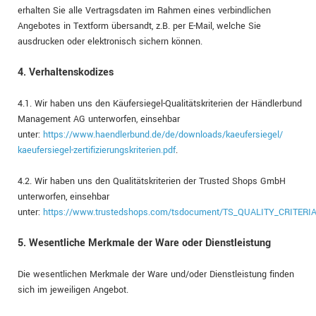
erhalten Sie alle Vertragsdaten im Rahmen eines verbindlichen
Angebotes in Textform übersandt, z.B. per E-Mail, welche Sie
ausdrucken oder elektronisch sichern können.
4. Verhaltenskodizes
4.1. Wir haben uns den Käufersiegel-Qualitätskriterien der Händlerbund
Management AG unterworfen, einsehbar
unter:
https://www.haendlerbund.de/
de/downloads/kaeufersiegel/
kaeufersiegel-
zertifizierungskriterien.pdf
.
4.2. Wir haben uns den Qualitätskriterien der Trusted Shops GmbH
unterworfen, einsehbar
unter:
https://www.trustedshops.com/tsdocument/TS_QUALITY_CRITERIA
5. Wesentliche Merkmale der Ware oder Dienstleistung
Die wesentlichen Merkmale der Ware und/oder Dienstleistung finden
sich im jeweiligen Angebot.