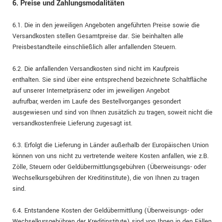
6. Preise und Zahlungsmodalitäten
6.1. Die in den jeweiligen Angeboten angeführten Preise sowie die
Versandkosten stellen Gesamtpreise dar. Sie beinhalten alle
Preisbestandteile einschließlich aller anfallenden Steuern.
6.2. Die anfallenden Versandkosten sind nicht im Kaufpreis
enthalten. Sie sind über eine entsprechend bezeichnete Schaltfläche
auf unserer Internetpräsenz oder im jeweiligen Angebot
aufrufbar, werden im Laufe des Bestellvorganges gesondert
ausgewiesen und sind von Ihnen zusätzlich zu tragen, soweit nicht die
versandkostenfreie Lieferung zugesagt ist.
6.3. Erfolgt die Lieferung in Länder außerhalb der Europäischen Union
können von uns nicht zu vertretende weitere Kosten anfallen, wie z.B.
Zölle, Steuern oder Geldübermittlungsgebühren (Überweisungs- oder
Wechselkursgebühren der Kreditinstitute), die von Ihnen zu tragen
sind.
6.4.
Entstandene Kosten der Geldübermittlung
(Überweisungs- oder
Wechselkursgebühren der Kreditinstitute)
sind von Ihnen in den Fällen