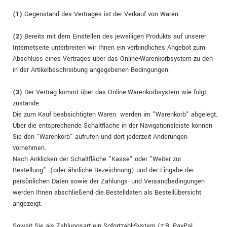
(1)
Gegenstand des Vertrages ist der Verkauf von Waren
.
(2)
Bereits mit dem Einstellen des jeweiligen Produkts auf unserer
Internetseite unterbreiten wir Ihnen ein verbindliches Angebot zum
Abschluss eines Vertrages über das Online-Warenkorbsystem zu den
in der Artikelbeschreibung angegebenen Bedingungen.
(3)
Der Vertrag kommt über das Online-Warenkorbsystem wie folgt
zustande:
Die zum Kauf beabsichtigten Waren werden im "Warenkorb" abgelegt.
Über die entsprechende Schaltfläche in der Navigationsleiste können
Sie den "Warenkorb" aufrufen und dort jederzeit Änderungen
vornehmen.
Nach Anklicken der Schaltfläche "Kasse" oder "Weiter zur
Bestellung"
(oder ähnliche Bezeichnung)
und der Eingabe der
persönlichen Daten sowie der Zahlungs- und Versandbedingungen
werden Ihnen abschließend die Bestelldaten als Bestellübersicht
angezeigt.
Soweit Sie als Zahlungsart ein Sofortzahl-System (z.B. PayPal