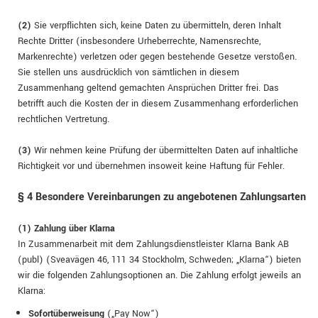
(2)
Sie verpflichten sich, keine Daten zu übermitteln, deren Inhalt
Rechte Dritter (insbesondere Urheberrechte, Namensrechte,
Markenrechte) verletzen oder gegen bestehende Gesetze verstoßen.
Sie stellen uns ausdrücklich von sämtlichen in diesem
Zusammenhang geltend gemachten Ansprüchen Dritter frei. Das
betrifft auch die Kosten der in diesem Zusammenhang erforderlichen
rechtlichen Vertretung.
(3)
Wir nehmen keine Prüfung der übermittelten Daten auf inhaltliche
Richtigkeit vor und übernehmen insoweit keine Haftung für Fehler.
§ 4 Besondere Vereinbarungen zu angebotenen Zahlungsarten
(1) Zahlung über Klarna
In Zusammenarbeit mit dem Zahlungsdienstleister Klarna Bank AB
(publ) (Sveavägen 46, 111 34 Stockholm, Schweden; „Klarna“) bieten
wir die folgenden Zahlungsoptionen an. Die Zahlung erfolgt jeweils an
Klarna:
Sofortüberweisung
(„Pay Now“)