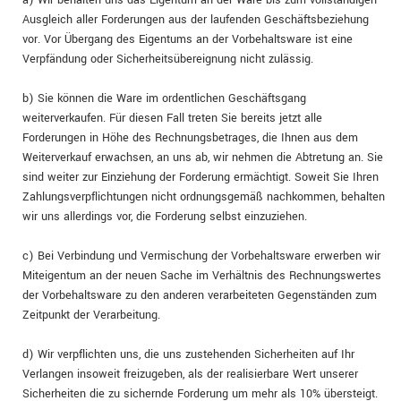
a) Wir behalten uns das Eigentum an der Ware bis zum vollständigen
Ausgleich aller Forderungen aus der laufenden Geschäftsbeziehung
vor. Vor Übergang des Eigentums an der Vorbehaltsware ist eine
Verpfändung oder Sicherheitsübereignung nicht zulässig.
b) Sie können die Ware im ordentlichen Geschäftsgang
weiterverkaufen. Für diesen Fall treten Sie bereits jetzt alle
Forderungen in Höhe des Rechnungsbetrages, die Ihnen aus dem
Weiterverkauf erwachsen, an uns ab, wir nehmen die Abtretung an. Sie
sind weiter zur Einziehung der Forderung ermächtigt. Soweit Sie Ihren
Zahlungsverpflichtungen nicht ordnungsgemäß nachkommen, behalten
wir uns allerdings vor, die Forderung selbst einzuziehen.
c) Bei Verbindung und Vermischung der Vorbehaltsware erwerben wir
Miteigentum an der neuen Sache im Verhältnis des Rechnungswertes
der Vorbehaltsware zu den anderen verarbeiteten Gegenständen zum
Zeitpunkt der Verarbeitung.
d) Wir verpflichten uns, die uns zustehenden Sicherheiten auf Ihr
Verlangen insoweit freizugeben, als der realisierbare Wert unserer
Sicherheiten die zu sichernde Forderung um mehr als 10% übersteigt.