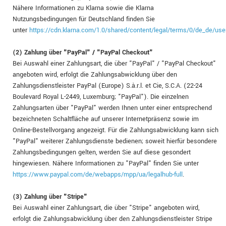
Nähere Informationen zu Klarna sowie die Klarna
Nutzungsbedingungen für Deutschland finden Sie
unter
https://cdn.klarna.com/1.0/shared/content/legal/terms/0/de_de/use
(2)
Zahlung über "PayPal" / "PayPal Checkout"
Bei Auswahl einer Zahlungsart, die über "PayPal" / "PayPal Checkout"
angeboten wird, erfolgt die Zahlungsabwicklung über den
Zahlungsdienstleister PayPal (Europe) S.à.r.l. et Cie, S.C.A. (22-24
Boulevard Royal L-2449, Luxemburg; "PayPal"). Die einzelnen
Zahlungsarten über "PayPal" werden Ihnen unter einer entsprechend
bezeichneten Schaltfläche auf unserer Internetpräsenz sowie im
Online-Bestellvorgang angezeigt. Für die Zahlungsabwicklung kann sich
"PayPal" weiterer Zahlungsdienste bedienen; soweit hierfür besondere
Zahlungsbedingungen gelten, werden Sie auf diese gesondert
hingewiesen. Nähere Informationen zu "PayPal" finden Sie unter
https://www.paypal.com/de/webapps/mpp/ua/legalhub-full
.
(3)
Zahlung über "Stripe"
Bei Auswahl einer Zahlungsart, die über "Stripe" angeboten wird,
erfolgt die Zahlungsabwicklung über den Zahlungsdienstleister Stripe