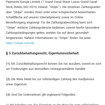
Payments Europe Limited (1 Grand Canal Street Lower, Grand Canal
Dock, Dublin, D02 H210, Ireland; "Stripe"). Die einzelnen Zahlungsarten
über "Stripe" werden Ihnen unter einer entsprechend bezeichneten
Schaltfläche auf unserer Internetpräsenz sowie im Online-
Bestellvorgang angezeigt. Für die Zahlungsabwicklung kann sich
"Stripe" weiterer Zahlungsdienste bedienen; soweit hierfür besondere
Zahlungsbedingungen gelten, werden Sie auf diese gesondert
hingewiesen. Nähere Informationen zu "Stripe" finden Sie unter
https://stripe.com/de
.
§ 5 Zurückbehaltungsrecht
, Eigentumsvorbehalt
(1)
Ein Zurückbehaltungsrecht können Sie nur ausüben, soweit es sich
um Forderungen aus demselben Vertragsverhältnis handelt.
(2)
Die Ware bleibt bis zur vollständigen Zahlung des Kaufpreises
unser Eigentum.
(3)
Sind Sie Unternehmer, gilt ergänzend Folgendes: