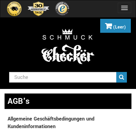
Navig
umsch
(Leer)
AGB's
Allgemeine Geschäftsbedingungen und
Kundeninformationen