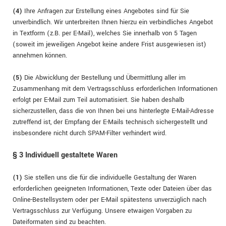
(4)
Ihre Anfragen zur Erstellung eines Angebotes sind für Sie
unverbindlich. Wir unterbreiten Ihnen hierzu ein verbindliches Angebot
in Textform (z.B. per E-Mail), welches Sie innerhalb von 5 Tagen
(soweit im jeweiligen Angebot keine andere Frist ausgewiesen ist)
annehmen können.
(5)
Die Abwicklung der Bestellung und Übermittlung aller im
Zusammenhang mit dem Vertragsschluss erforderlichen Informationen
erfolgt per E-Mail zum Teil automatisiert. Sie haben deshalb
sicherzustellen, dass die von Ihnen bei uns hinterlegte E-Mail-Adresse
zutreffend ist, der Empfang der E-Mails technisch sichergestellt und
insbesondere nicht durch SPAM-Filter verhindert wird.
§ 3
Individuell gestaltete Waren
(1)
Sie stellen uns die für die individuelle Gestaltung der Waren
erforderlichen geeigneten Informationen, Texte oder Dateien über das
Online-Bestellsystem oder per E-Mail spätestens unverzüglich nach
Vertragsschluss zur Verfügung. Unsere etwaigen Vorgaben zu
Dateiformaten sind zu beachten.