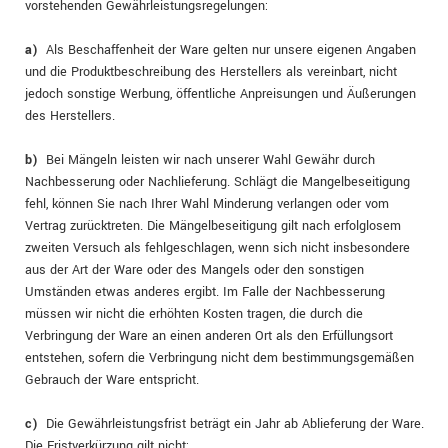
vorstehenden Gewährleistungsregelungen:
a)
Als Beschaffenheit der Ware gelten nur unsere eigenen Angaben
und die Produktbeschreibung des Herstellers als vereinbart, nicht
jedoch sonstige Werbung, öffentliche Anpreisungen und Äußerungen
des Herstellers.
b)
Bei Mängeln leisten wir nach unserer Wahl Gewähr durch
Nachbesserung oder Nachlieferung. Schlägt die Mangelbeseitigung
fehl, können Sie nach Ihrer Wahl Minderung verlangen oder vom
Vertrag zurücktreten. Die Mängelbeseitigung gilt nach erfolglosem
zweiten Versuch als fehlgeschlagen, wenn sich nicht insbesondere
aus der Art der Ware oder des Mangels oder den sonstigen
Umständen etwas anderes ergibt. Im Falle der Nachbesserung
müssen wir nicht die erhöhten Kosten tragen, die durch die
Verbringung der Ware an einen anderen Ort als den Erfüllungsort
entstehen, sofern die Verbringung nicht dem bestimmungsgemäßen
Gebrauch der Ware entspricht.
c)
Die Gewährleistungsfrist beträgt ein Jahr ab Ablieferung der Ware.
Die Fristverkürzung gilt nicht: