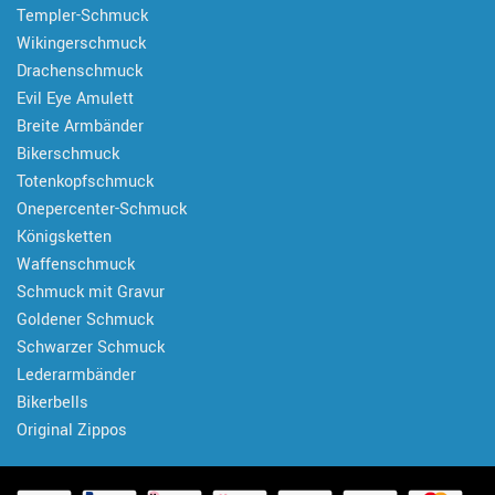
Templer-Schmuck
Wikingerschmuck
Drachenschmuck
Evil Eye Amulett
Breite Armbänder
Bikerschmuck
Totenkopfschmuck
Onepercenter-Schmuck
Königsketten
Waffenschmuck
Schmuck mit Gravur
Goldener Schmuck
Schwarzer Schmuck
Lederarmbänder
Bikerbells
Original Zippos