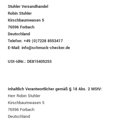
Stuhler Versandhandel
Robin Stuhler
Kirschbaumwasen 5
76596 Forbach
Deutschland
Telefon: +49 (0)7228 8553417
E-Mail:
info@schmuck-checker.de
USt-IdNr.: DE815405253
Inhaltlich Verantwortlicher gemäß § 18 Abs. 2 MStV:
Herr
Robin
Stuhler
Kirschbaumwasen 5
76596
Forbach
Deutschland