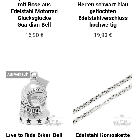
mit Rose aus
Herren schwarz blau
Edelstahl Motorrad
geflochten
Glücksglocke
Edelstahlverschluss
Guardian Bell
hochwertig
16,90 €
19,90 €
Ausverkauft
Live to Ride Biker-Bell
Edelstahl Königskette