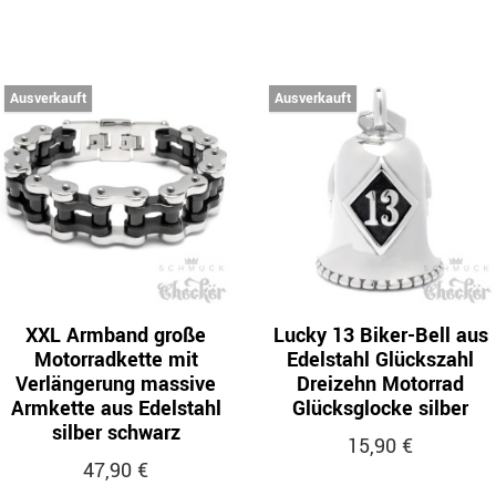
Ausverkauft
Ausverkauft
XXL Armband große
Lucky 13 Biker-Bell aus
Motorradkette mit
Edelstahl Glückszahl
Verlängerung massive
Dreizehn Motorrad
Armkette aus Edelstahl
Glücksglocke silber
silber schwarz
15,90 €
47,90 €