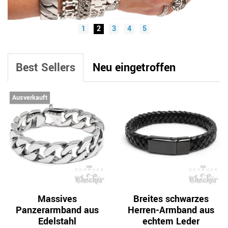
1
2
3
4
5
Best Sellers
Neu eingetroffen
Ausverkauft
Massives
Breites schwarzes
Panzerarmband aus
Herren-Armband aus
Edelstahl
echtem Leder