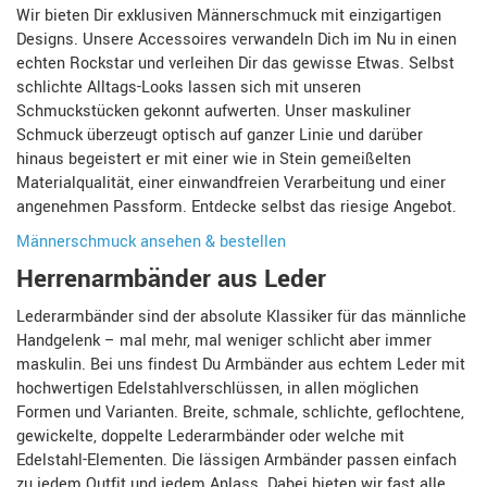
Wir bieten Dir exklusiven Männerschmuck mit einzigartigen
Designs. Unsere Accessoires verwandeln Dich im Nu in einen
echten Rockstar und verleihen Dir das gewisse Etwas. Selbst
schlichte Alltags-Looks lassen sich mit unseren
Schmuckstücken gekonnt aufwerten. Unser maskuliner
Schmuck überzeugt optisch auf ganzer Linie und darüber
hinaus begeistert er mit einer wie in Stein gemeißelten
Materialqualität, einer einwandfreien Verarbeitung und einer
angenehmen Passform. Entdecke selbst das riesige Angebot.
Männerschmuck ansehen & bestellen
Herrenarmbänder aus Leder
Lederarmbänder sind der absolute Klassiker für das männliche
Handgelenk – mal mehr, mal weniger schlicht aber immer
maskulin. Bei uns findest Du Armbänder aus echtem Leder mit
hochwertigen Edelstahlverschlüssen, in allen möglichen
Formen und Varianten. Breite, schmale, schlichte, geflochtene,
gewickelte, doppelte Lederarmbänder oder welche mit
Edelstahl-Elementen. Die lässigen Armbänder passen einfach
zu jedem Outfit und jedem Anlass. Dabei bieten wir fast alle