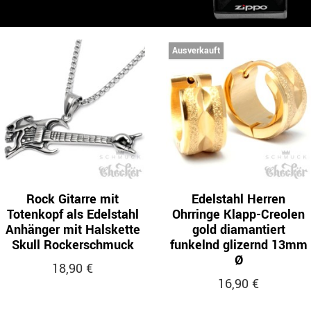
Ausverkauft
Rock Gitarre mit
Edelstahl Herren
Totenkopf als Edelstahl
Ohrringe Klapp-Creolen
Anhänger mit Halskette
gold diamantiert
Skull Rockerschmuck
funkelnd glizernd 13mm
Ø
18,90 €
16,90 €