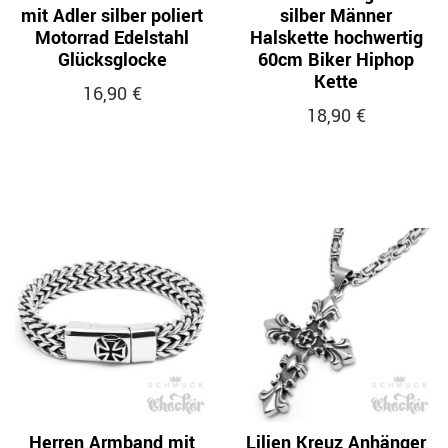
mit Adler silber poliert
silber Männer
Motorrad Edelstahl
Halskette hochwertig
Glücksglocke
60cm Biker Hiphop
Kette
16,90 €
18,90 €
Herren Armband mit
Lilien Kreuz Anhänger