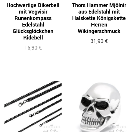
Hochwertige Bikerbell
Thors Hammer Mjölnir
mit Vegvisir
aus Edelstahl mit
Runenkompass
Halskette Königskette
Edelstahl
Herren
Glücksglöckchen
Wikingerschmuck
Ridebell
31,90 €
16,90 €