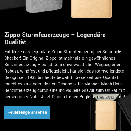
Zippo Sturmfeuerzeuge – Legendäre
Qualität
Entdecke das legendäre Zippo Sturmfeuerzeug bei Schmuck-
Checker! Ein Original Zippo ist mehr als ein gewöhnliches
Benzinfeuerzeug – es ist Dein unverwüstlicher Wegbegleiter.
Robust, windfest und pflegeleicht hat sich das formvollendete
Design seit 1933 bis heute bewährt. Diese zeitlose Qualität
macht es zu einem idealen Geschenk für Männer. Mach Dein
Benzinfeuerzeug durch eine individuelle Gravur zum Unikat mit
persönlicher Note. Jetzt Deinen treuen Begleiter online kaufen!
Feuerzeuge ansehen