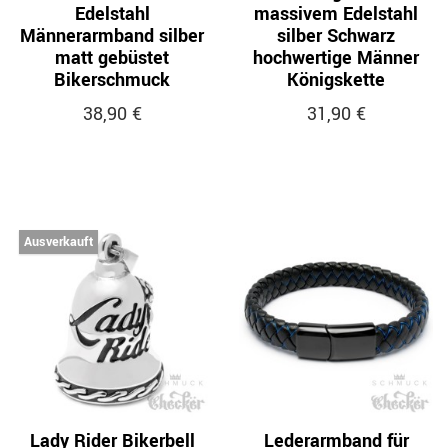
Edelstahl
massivem Edelstahl
Männerarmband silber
silber Schwarz
matt gebüstet
hochwertige Männer
Bikerschmuck
Königskette
38,90 €
31,90 €
Ausverkauft
Lady Rider Bikerbell
Lederarmband für