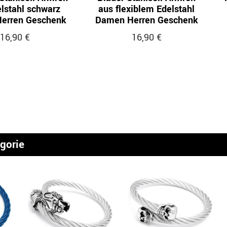
lstahl schwarz
aus flexiblem Edelstahl
erren Geschenk
Damen Herren Geschenk
16,90 €
16,90 €
egorie