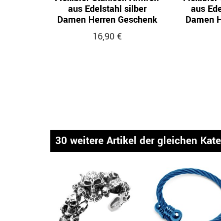
aus Edelstahl silber
aus Ede
Damen Herren Geschenk
Damen H
16,90 €
30 weitere Artikel der gleichen Kat