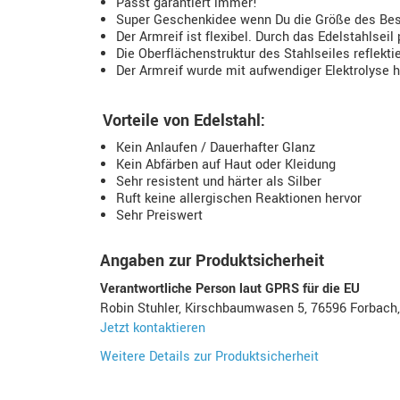
Passt garantiert immer!
Super Geschenkidee wenn Du die Größe des Bes
Der Armreif ist flexibel. Durch das Edelstahlse
Die Oberflächenstruktur des Stahlseiles reflektie
Der Armreif wurde mit aufwendiger Elektrolyse h
Vorteile von Edelstahl:
Kein Anlaufen / Dauerhafter Glanz
Kein Abfärben auf Haut oder Kleidung
Sehr resistent und härter als Silber
Ruft keine allergischen Reaktionen hervor
Sehr Preiswert
Angaben zur Produktsicherheit
Verantwortliche Person laut GPRS für die EU
Robin Stuhler, Kirschbaumwasen 5, 76596 Forbach
Jetzt kontaktieren
Weitere Details zur Produktsicherheit