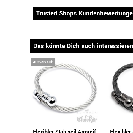
Trusted Shops Kundenbewertung
Das könnte Dich auch interessiere
Ausverkauft
Flexibler Stahlseil Armreif
Flexibler