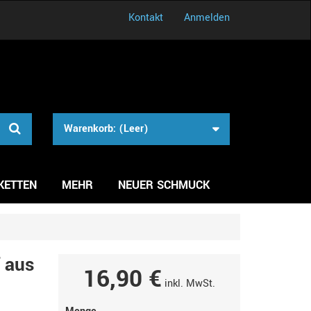
Kontakt
Anmelden
Warenkorb:
(Leer)
KETTEN
MEHR
NEUER SCHMUCK
f aus
16,90 €
inkl. MwSt.