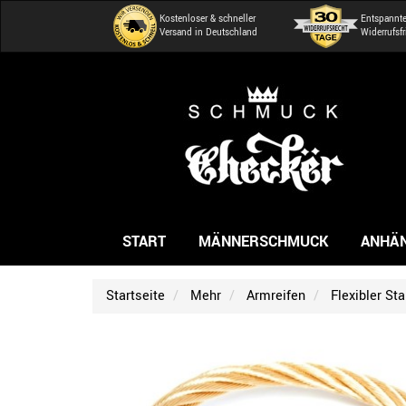
Kostenloser & schneller
Entspannt
Versand in Deutschland
Widerrufsfr
START
MÄNNERSCHMUCK
ANHÄ
Startseite
Mehr
Armreifen
Flexibler St