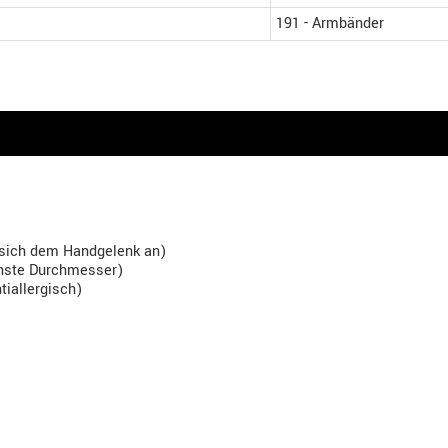
191 - Armbänder
t sich dem Handgelenk an)
inste Durchmesser)
tiallergisch)