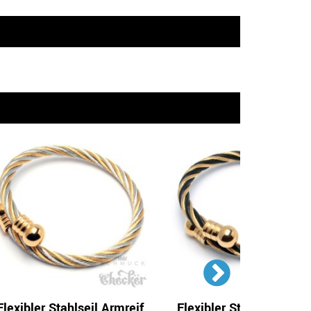
Flexibler Stahlseil Armreif
Flexibler Stahlseil Armr