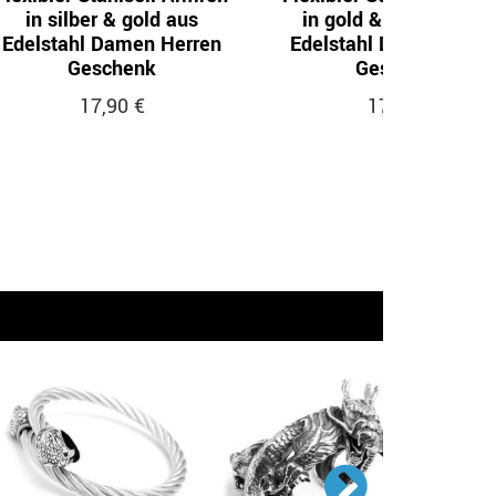
in silber & gold aus
in gold & schwarz au
Edelstahl Damen Herren
Edelstahl Damen Herr
Geschenk
Geschenk
17,90 €
17,90 €