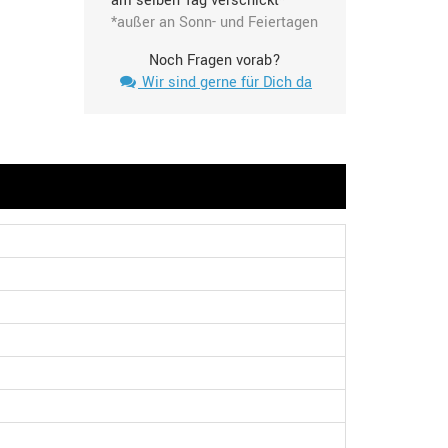
am selben Tag verschickt*
*außer an Sonn- und Feiertagen
Noch Fragen vorab?
Wir sind gerne für Dich da