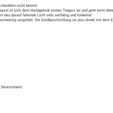
chenkten nicht kennst.
il passt er sich dem Handgelenk seines Trägers an und geht beim Abl
rt das darauf fallende Licht sehr vielfältig und funkelnd.
ochwertig vergoldet. Die Goldbeschichtung ist also direkt mit dem E
, Deutschland