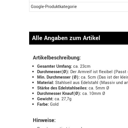
Google-Produktkategorie
Alle Angaben zum Artikel
Artikelbeschreibung:
Gesamter Umfang:
ca. 23cm
Durchmesser(Ø):
Der Armreif ist flexibel (Pass
Min. Durchmesser (Ø):
ca. 5cm (Das ist der kle
Material:
Stahlseil aus Edelstahl (Massiv und an
Stärke des Edelstahlseiles:
ca. 5mm Ø
Durchmesser Knauf(Ø):
ca. 10mm Ø
Gewicht:
ca. 27,7g
Farbe:
Gold
Hinweise: