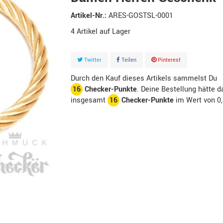
Artikel-Nr.:
ARES-GOSTSL-0001
4
Artikel
Twitter
Teilen
Pinterest
Durch den Kauf dieses Artikels sammelst Du
16
Checker-Punkte
. Deine Bestellung hätte d
insgesamt
16
Checker-Punkte
im Wert von
0