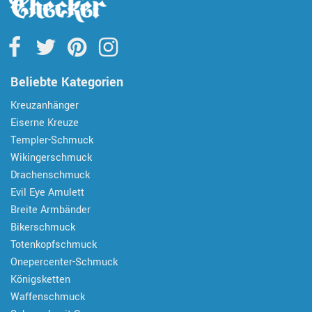
Beliebte Kategorien
Kreuzanhänger
Eiserne Kreuze
Templer-Schmuck
Wikingerschmuck
Drachenschmuck
Evil Eye Amulett
Breite Armbänder
Bikerschmuck
Totenkopfschmuck
Onepercenter-Schmuck
Königsketten
Waffenschmuck