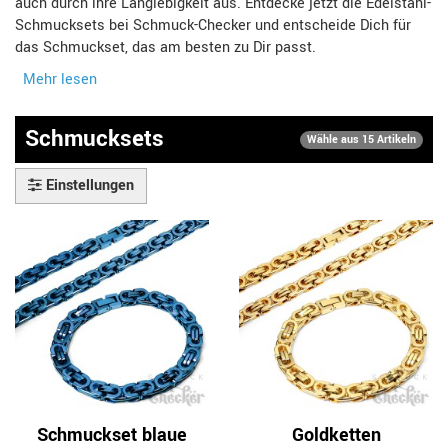
auch durch ihre Langlebigkeit aus. Entdecke jetzt die Edelstahl-
Schmucksets bei Schmuck-Checker und entscheide Dich für
das Schmuckset, das am besten zu Dir passt.
Mehr lesen
Schmucksets
Wähle aus 15 Artikeln
Einstellungen
Schmuckset blaue
Goldketten