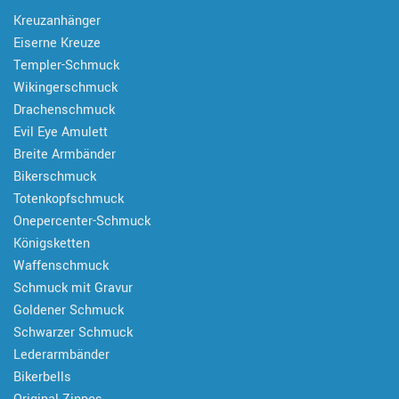
Kreuzanhänger
Eiserne Kreuze
Templer-Schmuck
Wikingerschmuck
Drachenschmuck
Evil Eye Amulett
Breite Armbänder
Bikerschmuck
Totenkopfschmuck
Onepercenter-Schmuck
Königsketten
Waffenschmuck
Schmuck mit Gravur
Goldener Schmuck
Schwarzer Schmuck
Lederarmbänder
Bikerbells