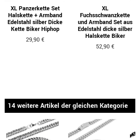
XL Panzerkette Set
XL
Halskette + Armband
Fuchsschwanzkette
Edelstahl silber Dicke
und Armband Set aus
Kette Biker Hiphop
Edelstahl dicke silber
Halskette Biker
29,90 €
52,90 €
14 weitere Artikel der gleichen Kategorie