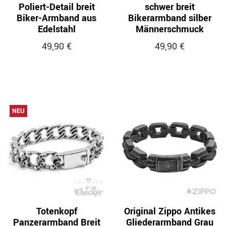
Poliert-Detail breit
schwer breit
Biker-Armband aus
Bikerarmband silber
Edelstahl
Männerschmuck
49,90 €
49,90 €
NEU
Totenkopf
Original Zippo Antikes
Panzerarmband Breit
Gliederarmband Grau