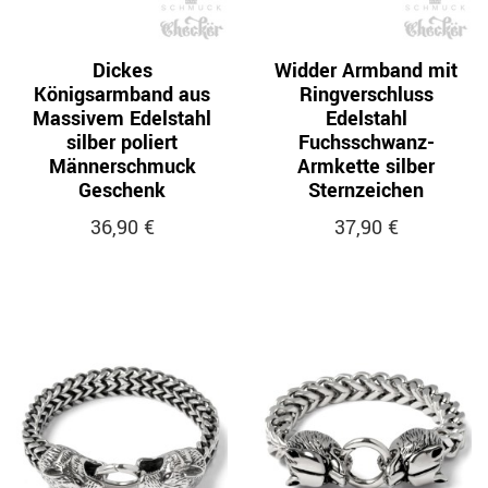
Dickes
Widder Armband mit
Königsarmband aus
Ringverschluss
Massivem Edelstahl
Edelstahl
silber poliert
Fuchsschwanz-
Männerschmuck
Armkette silber
Geschenk
Sternzeichen
36,90 €
37,90 €