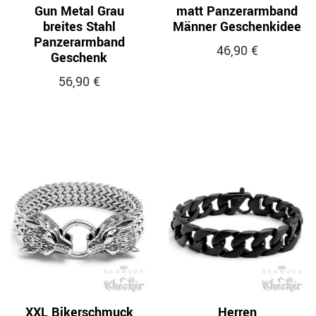
Gun Metal Grau
matt Panzerarmband
breites Stahl
Männer Geschenkidee
Panzerarmband
46,90 €
Geschenk
56,90 €
XXL Bikerschmuck
Herren