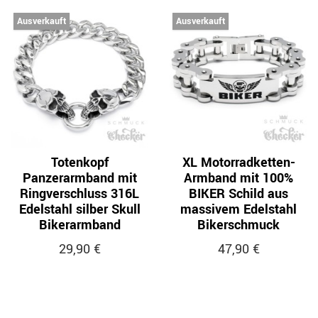
Ausverkauft
Ausverkauft
Totenkopf
XL Motorradketten-
Panzerarmband mit
Armband mit 100%
Ringverschluss 316L
BIKER Schild aus
Edelstahl silber Skull
massivem Edelstahl
Bikerarmband
Bikerschmuck
29,90 €
47,90 €