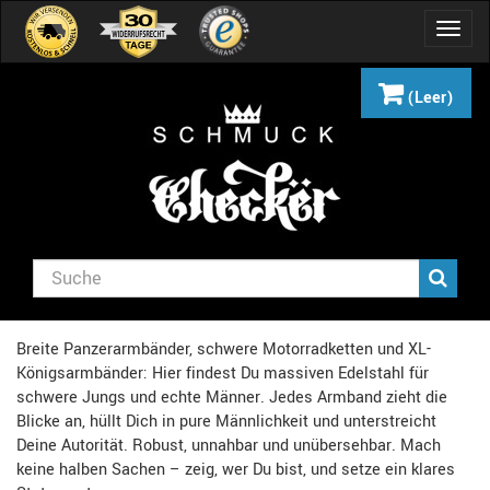
Navig
umsch
(Leer)
Breite Panzerarmbänder, schwere Motorradketten und XL-
Königsarmbänder: Hier findest Du massiven Edelstahl für
schwere Jungs und echte Männer. Jedes Armband zieht die
Blicke an, hüllt Dich in pure Männlichkeit und unterstreicht
Deine Autorität. Robust, unnahbar und unübersehbar. Mach
keine halben Sachen – zeig, wer Du bist, und setze ein klares