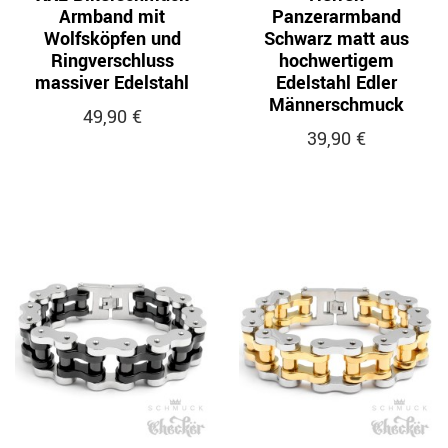
Armband mit
Panzerarmband
Wolfsköpfen und
Schwarz matt aus
Ringverschluss
hochwertigem
massiver Edelstahl
Edelstahl Edler
Männerschmuck
49,90 €
39,90 €