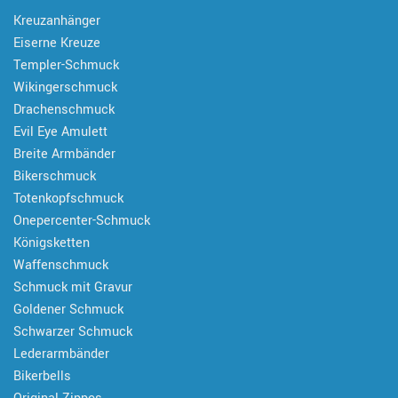
Kreuzanhänger
Eiserne Kreuze
Templer-Schmuck
Wikingerschmuck
Drachenschmuck
Evil Eye Amulett
Breite Armbänder
Bikerschmuck
Totenkopfschmuck
Onepercenter-Schmuck
Königsketten
Waffenschmuck
Schmuck mit Gravur
Goldener Schmuck
Schwarzer Schmuck
Lederarmbänder
Bikerbells