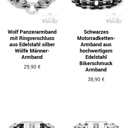
Wolf Panzerarmband
Schwarzes
mit Ringverschluss
Motorradketten-
aus Edelstahl silber
Armband aus
Wölfe Männer-
hochwertigem
Armband
Edelstahl
Bikerschmuck
29,90 €
Armband
38,90 €