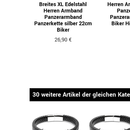
Breites XL Edelstahl
Herren A
Herren Armband
Panze
Panzerarmband
Panzera
Panzerkette silber 22cm
Biker 
Biker
26,90 €
30 weitere Artikel der gleichen Kat