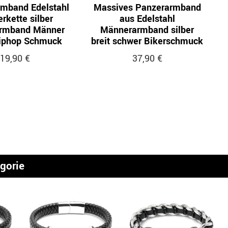
rmband Edelstahl
Massives Panzerarmband
rkette silber
aus Edelstahl
rmband Männer
Männerarmband silber
Hiphop Schmuck
breit schwer Bikerschmuck
19,90 €
37,90 €
egorie