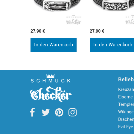
27,90 €
27,90 €
In den Warenkorb
In den Warenkorb
Belieb
Kreuzan
Eiserne
Temple
Wiking
Drache
Evil Eye