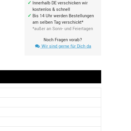
Innerhalb DE verschicken wir
kostenlos & schnell
Bis 14 Uhr werden Bestellungen
am selben Tag verschickt*
*außer an Sonn- und Feiertagen
Noch Fragen vorab?
Wir sind gerne für Dich da