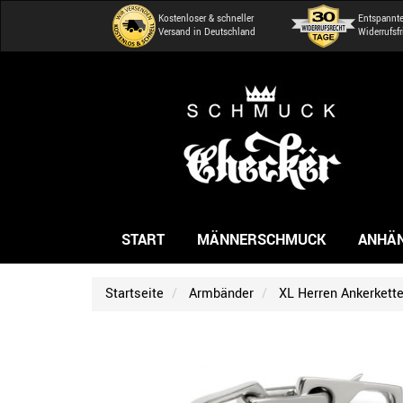
Kostenloser & schneller
Entspannt
Versand in Deutschland
Widerrufsfr
START
MÄNNERSCHMUCK
ANHÄ
Startseite
Armbänder
XL Herren Ankerkett