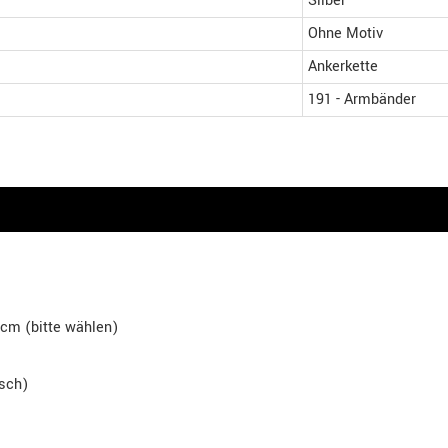
Silber
Ohne Motiv
Ankerkette
191 - Armbänder
cm (bitte wählen)
isch)