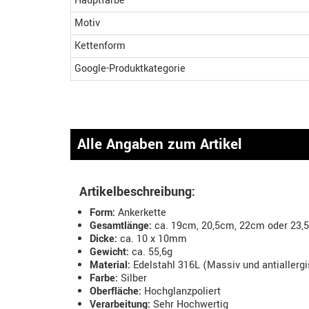
Hauptfarbe
Motiv
Kettenform
Google-Produktkategorie
Alle Angaben zum Artikel
Artikelbeschreibung:
Form:
Ankerkette
Gesamtlänge:
ca. 19cm, 20,5cm, 22cm oder 23,5
Dicke:
ca. 10 x 10mm
Gewicht:
ca. 55,6g
Material:
Edelstahl 316L (Massiv und antiallerg
Farbe:
Silber
Oberfläche:
Hochglanzpoliert
Verarbeitung:
Sehr Hochwertig