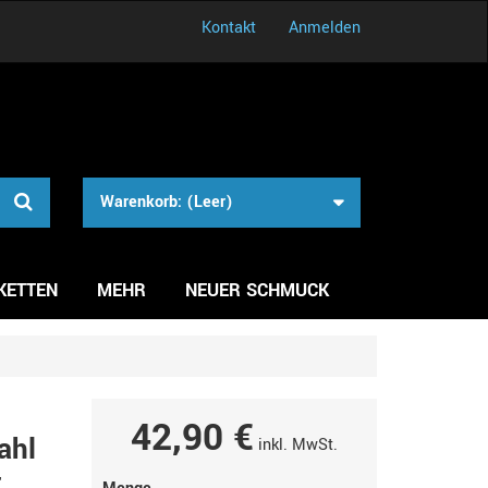
Kontakt
Anmelden
Warenkorb:
(Leer)
KETTEN
MEHR
NEUER SCHMUCK
42,90 €
ahl
inkl. MwSt.
r