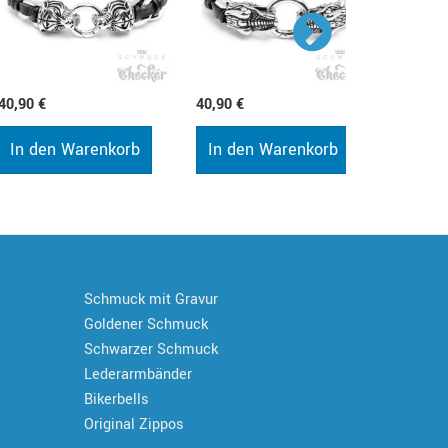
40,90 €
40,90 €
51,90 €
In den Warenkorb
In den Warenkorb
Schmuck mit Gravur
Goldener Schmuck
Schwarzer Schmuck
Lederarmbänder
Bikerbells
Original Zippos