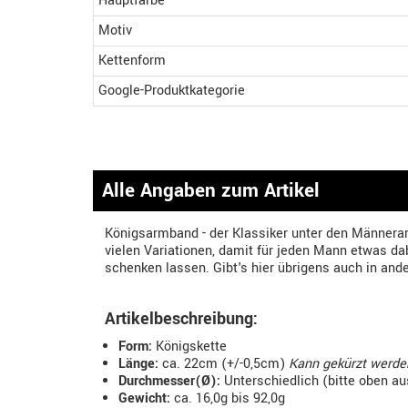
Hauptfarbe
Motiv
Kettenform
Google-Produktkategorie
Alle Angaben zum Artikel
Königsarmband - der Klassiker unter den Männera
vielen Variationen, damit für jeden Mann etwas dab
schenken lassen. Gibt's hier übrigens auch in and
Artikelbeschreibung:
Form:
Königskette
Länge:
ca. 22cm (+/-0,5cm)
Kann gekürzt werde
Durchmesser(Ø):
Unterschiedlich (bitte oben a
Gewicht:
ca. 16,0g bis 92,0g