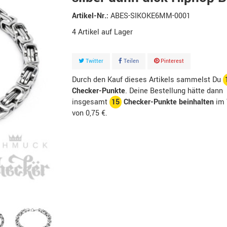
Artikel-Nr.:
ABES-SIKOKE6MM-0001
4
Artikel
Twitter
Teilen
Pinterest
Durch den Kauf dieses Artikels sammelst Du
Checker-Punkte
. Deine Bestellung hätte dann
insgesamt
15
Checker-Punkte beinhalten
im 
von
0,75 €
.