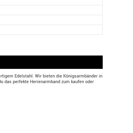
tigem Edelstahl. Wir bieten die Königsarmbänder in
st Du das perfekte Herrenarmband zum kaufen oder