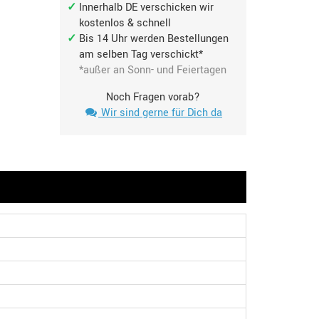
Innerhalb DE verschicken wir
kostenlos & schnell
Bis 14 Uhr werden Bestellungen
am selben Tag verschickt*
*außer an Sonn- und Feiertagen
Noch Fragen vorab?
Wir sind gerne für Dich da