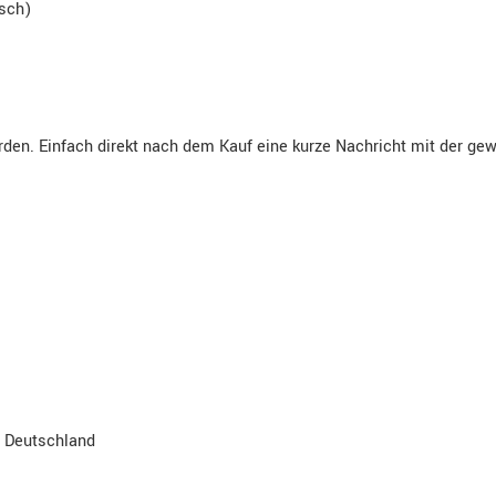
isch)
en. Einfach direkt nach dem Kauf eine kurze Nachricht mit der ge
, Deutschland