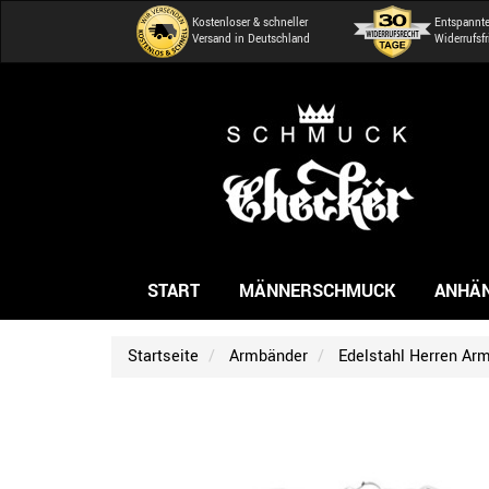
Kostenloser & schneller
Entspannt
Versand in Deutschland
Widerrufsfr
START
MÄNNERSCHMUCK
ANHÄ
Startseite
Armbänder
Edelstahl Herren Ar