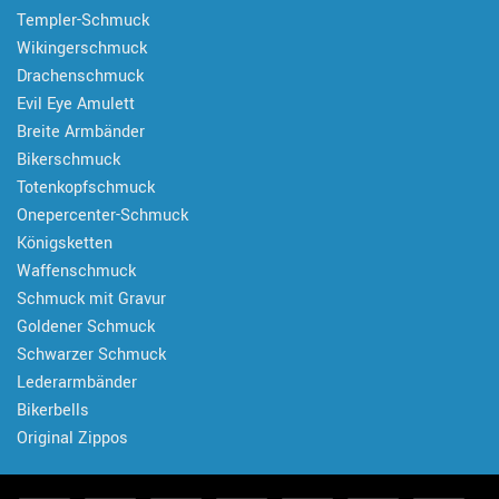
Templer-Schmuck
Wikingerschmuck
Drachenschmuck
Evil Eye Amulett
Breite Armbänder
Bikerschmuck
Totenkopfschmuck
Onepercenter-Schmuck
Königsketten
Waffenschmuck
Schmuck mit Gravur
Goldener Schmuck
Schwarzer Schmuck
Lederarmbänder
Bikerbells
Original Zippos