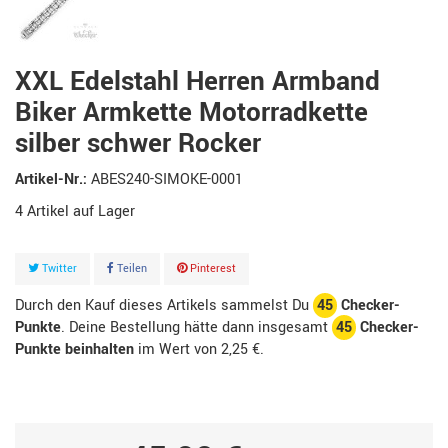
XXL Edelstahl Herren Armband
Biker Armkette Motorradkette
silber schwer Rocker
Artikel-Nr.:
ABES240-SIMOKE-0001
4
Artikel
Twitter
Teilen
Pinterest
Durch den Kauf dieses Artikels sammelst Du
45
Checker-
Punkte
. Deine Bestellung hätte dann insgesamt
45
Checker-
Punkte beinhalten
im Wert von
2,25 €
.