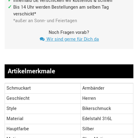
Innerhalb DE verschicken wir kostenlos & schnell
Bis 14 Uhr werden Bestellungen am selben Tag
verschickt*
*außer an Sonn- und Feiertagen
Noch Fragen vorab?
Wir sind gerne für Dich da
Artikelmerkmale
Schmuckart
Armbänder
Geschlecht
Herren
Style
Bikerschmuck
Material
Edelstahl 316L
Hauptfarbe
Silber