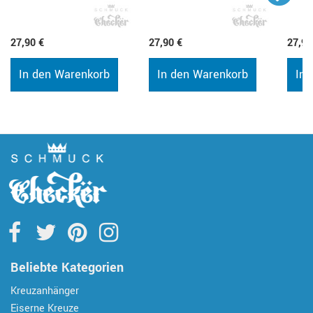
27,90 €
27,90 €
27,90
In den Warenkorb
In den Warenkorb
In 
Beliebte Kategorien
Kreuzanhänger
Eiserne Kreuze