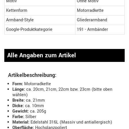
Motiv
Ohne Motiv
Kettenform
Motorradkette
Armband-Style
Gliederarmband
Google-Produktkategorie
191 - Armbänder
Alle Angaben zum Artikel
Artikelbeschreibung:
Form:
Motorradkette
Länge:
ca. 20cm, 21cm, 22cm bzw. 23cm (bitte oben
wählen)
Breite:
ca. 21mm
Dicke:
ca. 10mm
Gewicht:
ca. 205g
Farbe:
Silber
Material:
Edelstahl 316L (Massiv und antiallergisch)
Oberfläche:
Hochglanzpoliert