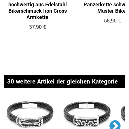
hochwertig aus Edelstahl
Panzerkette schwer
Bikerschmuck Iron Cross
Muster Biker
Armkette
58,90 €
37,90 €
30 weitere Artikel der gleichen Kategorie