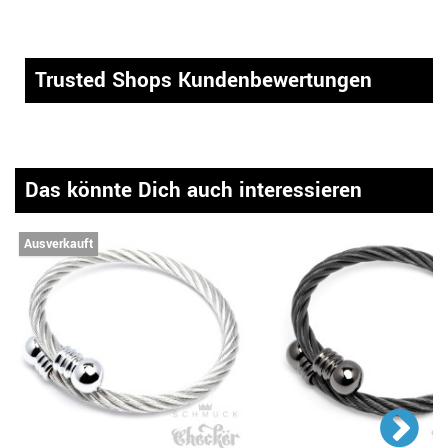
Trusted Shops Kundenbewertungen
Das könnte Dich auch interessieren
Ausverkauft