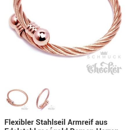
Flexibler Stahlseil Armreif aus