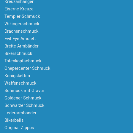
Kreuzanhänger
Eiserne Kreuze
Templer-Schmuck
Wikingerschmuck
Drachenschmuck
Evil Eye Amulett
Breite Armbänder
Bikerschmuck
Totenkopfschmuck
Onepercenter-Schmuck
Königsketten
Waffenschmuck
Schmuck mit Gravur
Goldener Schmuck
Schwarzer Schmuck
Lederarmbänder
Bikerbells
Original Zippos