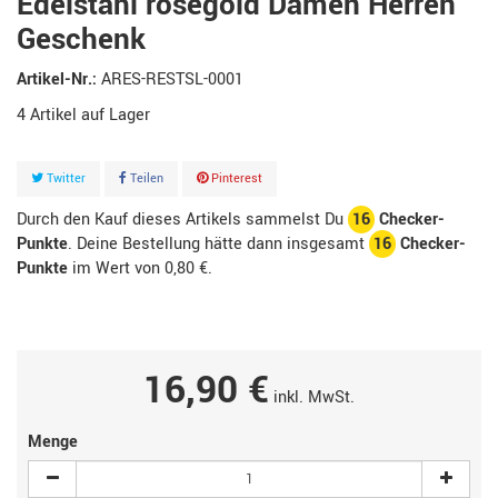
Edelstahl roségold Damen Herren
Geschenk
Artikel-Nr.:
ARES-RESTSL-0001
4
Artikel
Twitter
Teilen
Pinterest
Durch den Kauf dieses Artikels sammelst Du
16
Checker-
Punkte
. Deine Bestellung hätte dann insgesamt
16
Checker-
Punkte
im Wert von
0,80 €
.
16,90 €
inkl. MwSt.
Menge