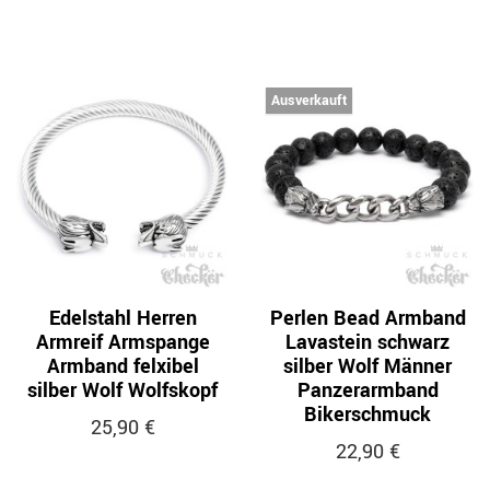
Ausverkauft
Edelstahl Herren
Perlen Bead Armband
Armreif Armspange
Lavastein schwarz
Armband felxibel
silber Wolf Männer
silber Wolf Wolfskopf
Panzerarmband
Bikerschmuck
25,90 €
22,90 €