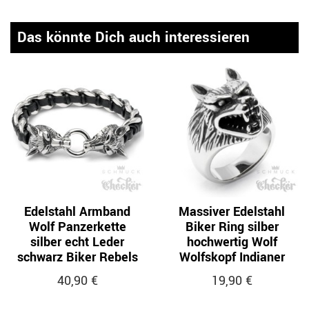
Das könnte Dich auch interessieren
Edelstahl Armband
Massiver Edelstahl
Wolf Panzerkette
Biker Ring silber
silber echt Leder
hochwertig Wolf
schwarz Biker Rebels
Wolfskopf Indianer
40,90 €
19,90 €