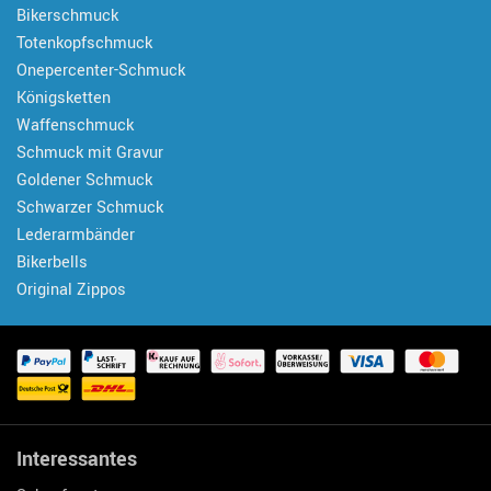
Bikerschmuck
Totenkopfschmuck
Onepercenter-Schmuck
Königsketten
Waffenschmuck
Schmuck mit Gravur
Goldener Schmuck
Schwarzer Schmuck
Lederarmbänder
Bikerbells
Original Zippos
Interessantes