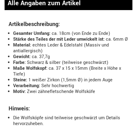
Alle Angaben zum Artikel
Artikelbeschreibung:
Gesamter Umfang:
ca. 18cm (von Ende zu Ende)
Stärke des Teiles der mit Leder umwickelt ist:
ca. 6mm Ø
Material:
echtes Leder & Edelstahl (Massiv und
antiallergisch)
Gewicht:
ca. 37,7g
Farbe:
Schwarz & silber (teilweise geschwärzt)
Maße Wolfskopf:
ca. 37 x 15 x 15mm (Breite x Höhe x
Tiefe)
Steine:
1 weißer Zirkon (1,5mm Ø) in jedem Auge
Verarbeitung:
Sehr hochwertig
Motiv:
Zwei zähnefletschende Wolfsköfe
Hinweis:
Die Wolfsköpfe sind teilweise geschwärzt um Details
hervorzuheben.