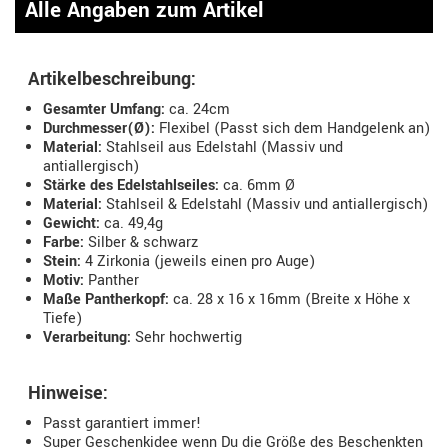
Alle Angaben zum Artikel
Artikelbeschreibung:
Gesamter Umfang:
ca. 24cm
Durchmesser(Ø):
Flexibel (Passt sich dem Handgelenk an)
Material:
Stahlseil aus Edelstahl (Massiv und
antiallergisch)
Stärke des Edelstahlseiles:
ca. 6mm Ø
Material:
Stahlseil & Edelstahl (Massiv und antiallergisch)
Gewicht:
ca. 49,4g
Farbe:
Silber & schwarz
Stein:
4 Zirkonia (jeweils einen pro Auge)
Motiv:
Panther
Maße Pantherkopf:
ca. 28 x 16 x 16mm (Breite x Höhe x
Tiefe)
Verarbeitung:
Sehr hochwertig
Hinweise:
Passt garantiert immer!
Super Geschenkidee wenn Du die Größe des Beschenkten