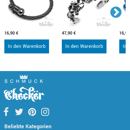
16,90 €
47,90 €
16,90
In den Warenkorb
In den Warenkorb
In 
Beliebte Kategorien