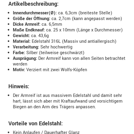
Artikelbeschreibung:
Innendurchmesser(Ø):
ca. 6,3cm (breiteste Stelle)
Größe der Öffnung:
ca. 2,7cm (kann angepasst werden)
Dicke Armreif:
ca. 6,5mm
Maße Endknauf:
ca. 25 x 10mm (Länge x Durchmesser)
Gewicht:
ca. 43,6g
Material:
Edelstahl 316L (Massiv und antiallergisch)
Verarbeitung:
Sehr hochwertig
Farbe:
Silber (teilweise geschwärzt)
Ausprägung:
Der Armreif kann von allen Seiten betrachtet
werden
Motiv:
Verziert mit zwei Wolfs-Köpfen
Hinweis:
Der Armreif ist aus massivem Edelstahl und damit sehr
hart, lässt sich aber mit Kraftaufwand und vorsichtigem
Biegen an den Arm des Trägers anpassen.
Vorteile von Edelstahl:
Kein Anlaufen / Dauerhafter Glanz