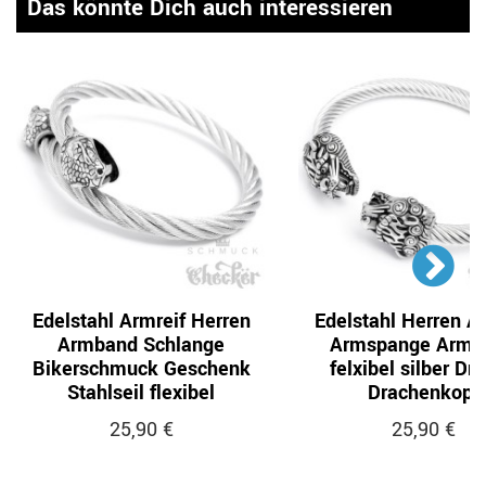
Das könnte Dich auch interessieren
Edelstahl Armreif Herren
Edelstahl Herren A
Armband Schlange
Armspange Armb
Bikerschmuck Geschenk
felxibel silber Dr
Stahlseil flexibel
Drachenkopf
25,90 €
25,90 €