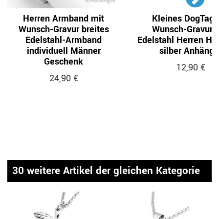
Herren Armband mit
Kleines DogTag 
Wunsch-Gravur breites
Wunsch-Gravur 
Edelstahl-Armband
Edelstahl Herren Ha
individuell Männer
silber Anhänge
Geschenk
12,90 €
24,90 €
30 weitere Artikel der gleichen Kategorie