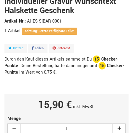
individueller Gravur Wunschtext
Halskette Geschenk
Artikel-Nr.:
AHES-SIBAR-0001
1
Artikel
Achtung: Letzte verfügbare Teile!
Twitter
Teilen
Pinterest
Durch den Kauf dieses Artikels sammelst Du
15
Checker-
Punkte
. Deine Bestellung hätte dann insgesamt
15
Checker-
Punkte
im Wert von
0,75 €
.
15,90 €
inkl. MwSt.
Menge