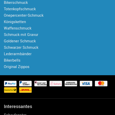
Bikerschmuck
Totenkopfschmuck
Onepercenter-Schmuck
Königsketten
Waffenschmuck
Schmuck mit Gravur
Goldener Schmuck
Schwarzer Schmuck
Lederarmbänder
Bikerbells
Original Zippos
Interessantes