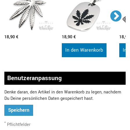
18,90 €
18,90 €
18,90
In den Warenkorb
In 
Benutzeranpassung
Denke daran, den Artikel in den Warenkorb zu legen, nachdem
Du Deine persönlichen Daten gespeichert hast.
Speichern
*
Pflichtfelder