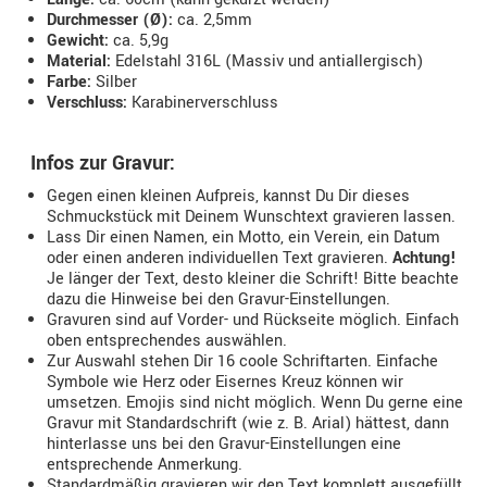
Durchmesser (Ø):
ca. 2,5mm
Gewicht:
ca. 5,9g
Material:
Edelstahl 316L (Massiv und antiallergisch)
Farbe:
Silber
Verschluss:
Karabinerverschluss
Infos zur Gravur:
Gegen einen kleinen Aufpreis, kannst Du Dir dieses
Schmuckstück mit Deinem Wunschtext gravieren lassen.
Lass Dir einen Namen, ein Motto, ein Verein, ein Datum
oder einen anderen individuellen Text gravieren.
Achtung!
Je länger der Text, desto kleiner die Schrift! Bitte beachte
dazu die Hinweise bei den Gravur-Einstellungen.
Gravuren sind auf Vorder- und Rückseite möglich. Einfach
oben entsprechendes auswählen.
Zur Auswahl stehen Dir 16 coole Schriftarten. Einfache
Symbole wie Herz oder Eisernes Kreuz können wir
umsetzen. Emojis sind nicht möglich. Wenn Du gerne eine
Gravur mit Standardschrift (wie z. B. Arial) hättest, dann
hinterlasse uns bei den Gravur-Einstellungen eine
entsprechende Anmerkung.
Standardmäßig gravieren wir den Text komplett ausgefüllt.