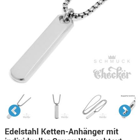
Edelstahl Ketten-Anhänger mit