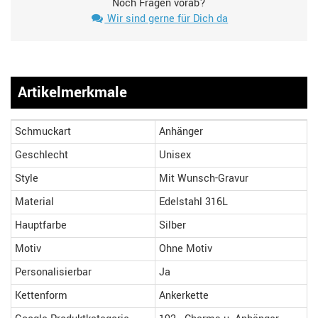
Noch Fragen vorab?
Wir sind gerne für Dich da
Artikelmerkmale
Schmuckart
Anhänger
Geschlecht
Unisex
Style
Mit Wunsch-Gravur
Material
Edelstahl 316L
Hauptfarbe
Silber
Motiv
Ohne Motiv
Personalisierbar
Ja
Kettenform
Ankerkette