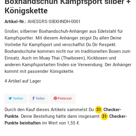
Boxhandschuh Kampfsport silber +
Königskette
Artikel-Nr.:
AHESGRS-SIBXHNDH-0001
Großer, silberner Boxhandschuh-Anhänger aus Edelstahl für
Kampfsportler. Mit diesem Anhänger zeigst Du allen Deine
Vorliebe für Kampfsport und verschaffst Du Dir Respekt.
Boxhandschuhe kommen nicht nur im traditionellen Boxen zum
Einsatz. Auch im Muay Thai (Thaiboxen), Kickboxen und
anderen Kampfsportarten finden sie Verwendung. Der Anhänger
kommt mit passender Königskette.
4
Artikel
Twitter
Teilen
Pinterest
Durch den Kauf dieses Artikels sammelst Du
31
Checker-
Punkte
. Deine Bestellung hätte dann insgesamt
31
Checker-
Punkte beinhalten
im Wert von
1,55 €
.