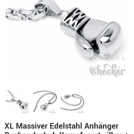
XL Massiver Edelstahl Anhänger