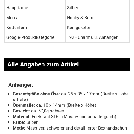
Hauptfarbe
Silber
Motiv
Hobby & Beruf
Kettenform
Königskette
Google-Produktkategorie
192 - Charms u. Anhänger
Alle Angaben zum Artikel
Anhänger:
Gesamtgröße ohne Öse:
ca. 26 x 35 x 17mm (Breite x Höhe
x Tiefe)
Ösenmaße:
ca. 10 x 14mm (Breite x Höhe)
Gewicht:
ca. 57,0g schwer
Material:
Edelstahl 316L (Massiv und antiallergisch)
Farbe:
Silber
Motiv:
Massiver, schwerer und detaillierter Boxhandschuh