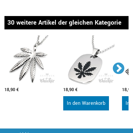
30 weitere Artikel der gleichen Kategorie
18,90 €
18,90 €
18,90
In den Warenkorb
In 