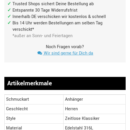
Trusted Shops sichert Deine Bestellung ab
Entspannte 30 Tage Widerrufsfrist
Innerhalb DE verschicken wir kostenlos & schnell
Bis 14 Uhr werden Bestellungen am selben Tag
verschickt*
*außer an Sonn- und Feiertagen
Noch Fragen vorab?
Wir sind gerne für Dich da
Artikelmerkmale
Schmuckart
Anhänger
Geschlecht
Herren
Style
Zeitlose Klassiker
Material
Edelstahl 316L