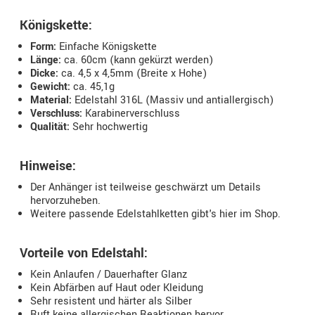
Königskette:
Form:
Einfache Königskette
Länge:
ca. 60cm (kann gekürzt werden)
Dicke:
ca. 4,5 x 4,5mm (Breite x Hohe)
Gewicht:
ca. 45,1g
Material:
Edelstahl 316L (Massiv und antiallergisch)
Verschluss:
Karabinerverschluss
Qualität:
Sehr hochwertig
Hinweise:
Der Anhänger ist teilweise geschwärzt um Details
hervorzuheben.
Weitere passende Edelstahlketten gibt's hier im Shop.
Vorteile von Edelstahl:
Kein Anlaufen / Dauerhafter Glanz
Kein Abfärben auf Haut oder Kleidung
Sehr resistent und härter als Silber
Ruft keine allergischen Reaktionen hervor