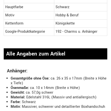
Hauptfarbe
Schwarz
Motiv
Hobby & Beruf
Kettenform
Königskette
Google-Produktkategorie
192 - Charms u. Anhänger
Alle Angaben zum Artikel
Anhänger:
Gesamtgröße ohne Öse:
ca. 26 x 35 x 17mm (Breite x Höhe
x Tiefe)
Ösenmaße:
ca. 10 x 14mm (Breite x Höhe)
Gewicht:
ca. 57,0g schwer
Material:
Edelstahl 316L (Massiv und antiallergisch)
Farbe:
Schwarz
Motiv:
Massiver, schwerer und detaillierter Boxhandschuh