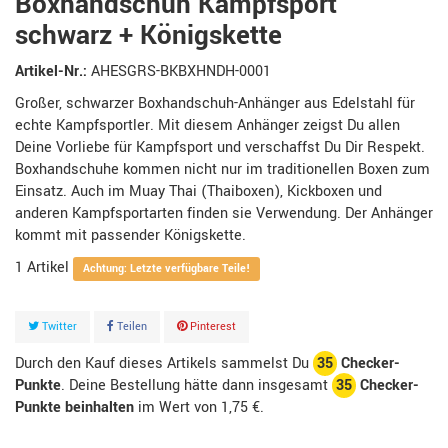
Boxhandschuh Kampfsport
schwarz + Königskette
Artikel-Nr.:
AHESGRS-BKBXHNDH-0001
Großer, schwarzer Boxhandschuh-Anhänger aus Edelstahl für
echte Kampfsportler. Mit diesem Anhänger zeigst Du allen
Deine Vorliebe für Kampfsport und verschaffst Du Dir Respekt.
Boxhandschuhe kommen nicht nur im traditionellen Boxen zum
Einsatz. Auch im Muay Thai (Thaiboxen), Kickboxen und
anderen Kampfsportarten finden sie Verwendung. Der Anhänger
kommt mit passender Königskette.
1
Artikel
Achtung: Letzte verfügbare Teile!
Twitter
Teilen
Pinterest
Durch den Kauf dieses Artikels sammelst Du
35
Checker-
Punkte
. Deine Bestellung hätte dann insgesamt
35
Checker-
Punkte beinhalten
im Wert von
1,75 €
.