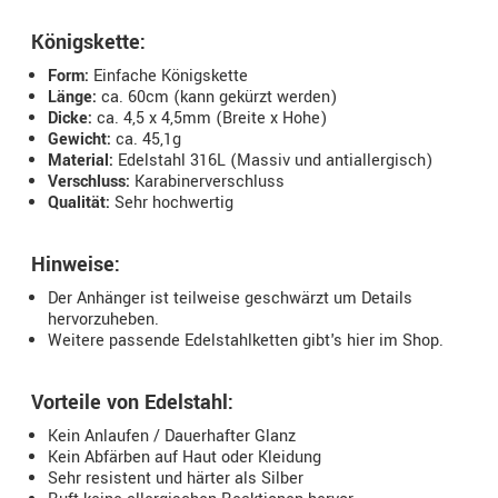
Königskette:
Form:
Einfache Königskette
Länge:
ca. 60cm (kann gekürzt werden)
Dicke:
ca. 4,5 x 4,5mm (Breite x Hohe)
Gewicht:
ca. 45,1g
Material:
Edelstahl 316L (Massiv und antiallergisch)
Verschluss:
Karabinerverschluss
Qualität:
Sehr hochwertig
Hinweise:
Der Anhänger ist teilweise geschwärzt um Details
hervorzuheben.
Weitere passende Edelstahlketten gibt's hier im Shop.
Vorteile von Edelstahl:
Kein Anlaufen / Dauerhafter Glanz
Kein Abfärben auf Haut oder Kleidung
Sehr resistent und härter als Silber