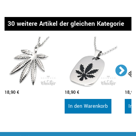
30 weitere Artikel der gleichen Kategorie
18,90 €
18,90 €
18,90
In den Warenkorb
In 