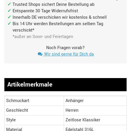
Trusted Shops sichert Deine Bestellung ab
Entspannte 30 Tage Widerrufsfrist
Innerhalb DE verschicken wir kostenlos & schnell
Bis 14 Uhr werden Bestellungen am selben Tag
verschickt*
*außer an Sonn- und Feiertagen
Noch Fragen vorab?
Wir sind gerne für Dich da
Artikelmerkmale
Schmuckart
Anhänger
Geschlecht
Herren
Style
Zeitlose Klassiker
Material
Edelstahl 316L