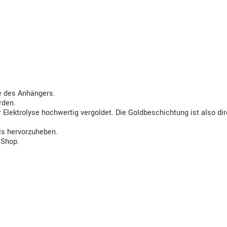
te des Anhängers.
rden.
Elektrolyse hochwertig vergoldet. Die Goldbeschichtung ist also di
ls hervorzuheben.
 Shop.