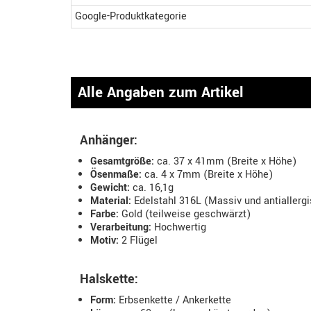
Google-Produktkategorie
Alle Angaben zum Artikel
Anhänger:
Gesamtgröße:
ca. 37 x 41mm (Breite x Höhe)
Ösenmaße:
ca. 4 x 7mm (Breite x Höhe)
Gewicht:
ca. 16,1g
Material:
Edelstahl 316L (Massiv und antiallerg
Farbe:
Gold (teilweise geschwärzt)
Verarbeitung:
Hochwertig
Motiv:
2 Flügel
Halskette:
Form:
Erbsenkette / Ankerkette