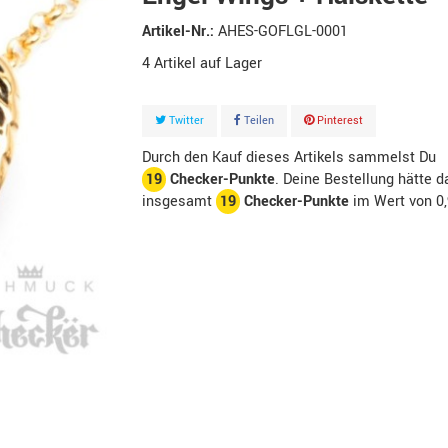
Artikel-Nr.:
AHES-GOFLGL-0001
4
Artikel
Twitter
Teilen
Pinterest
Durch den Kauf dieses Artikels sammelst Du
19
Checker-Punkte
. Deine Bestellung hätte d
insgesamt
19
Checker-Punkte
im Wert von
0