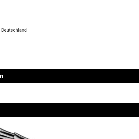
, Deutschland
en
n