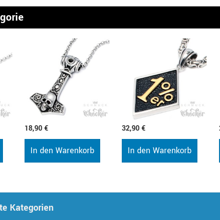
egorie
18,90 €
32,90 €
In den Warenkorb
In den Warenkorb
te Kategorien