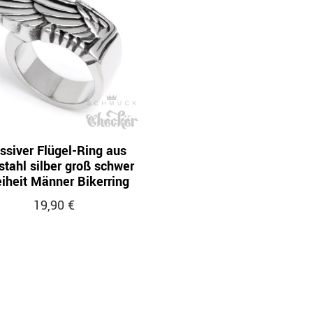
ssiver Flügel-Ring aus
stahl silber groß schwer
eiheit Männer Bikerring
19,90 €