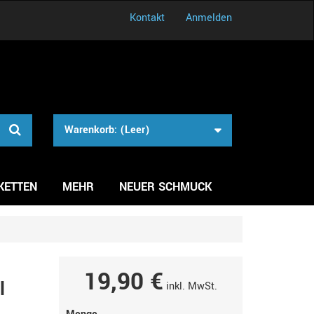
Kontakt
Anmelden
Warenkorb:
(Leer)
KETTEN
MEHR
NEUER SCHMUCK
19,90 €
l
inkl. MwSt.