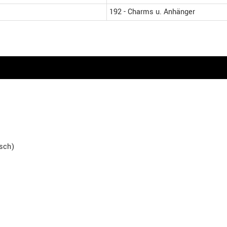
192 - Charms u. Anhänger
isch)