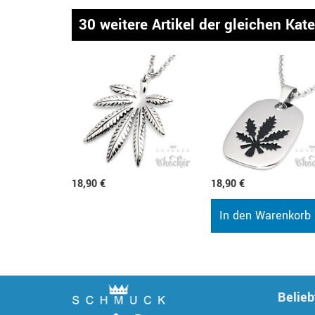
30 weitere Artikel der gleichen Kat
18,90 €
18,90 €
In den Warenkorb
Belieb