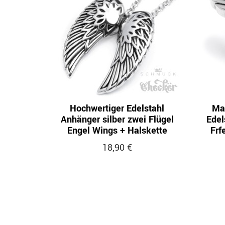
Hochwertiger Edelstahl
Ma
Anhänger silber zwei Flügel
Edel
Engel Wings + Halskette
Frf
18,90 €