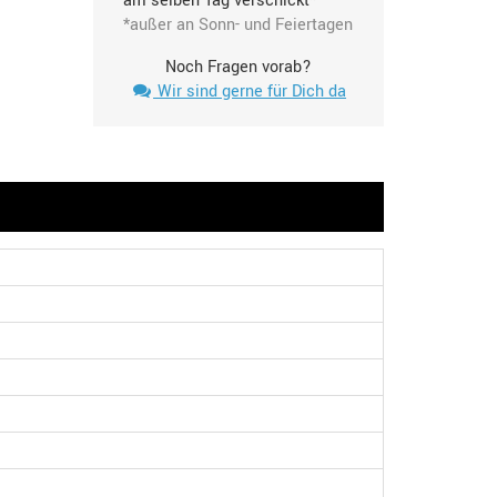
am selben Tag verschickt*
*außer an Sonn- und Feiertagen
Noch Fragen vorab?
Wir sind gerne für Dich da