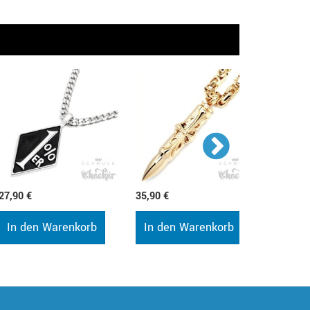
27,90 €
35,90 €
35,90 €
In den Warenkorb
In den Warenkorb
In de