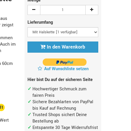
Menge
 aus
Lieferumfang
 zeigst
kommen
. Auch im
In den Warenkorb
n
n 60cm
Auf Wunschliste setzen
Hier bist Du auf der sicheren Seite
Hochwertiger Schmuck zum
fairen Preis
Sichere Bezahlarten von PayPal
31
bis Kauf auf Rechnung
Trusted Shops sichert Deine
Wert
Bestellung ab
Entspannte 30 Tage Widerrufsfrist