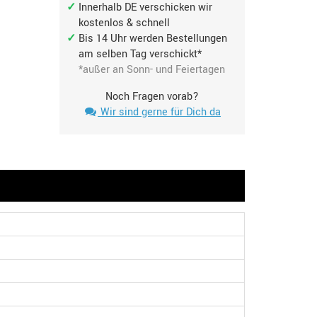
Innerhalb DE verschicken wir
kostenlos & schnell
Bis 14 Uhr werden Bestellungen
am selben Tag verschickt*
*außer an Sonn- und Feiertagen
Noch Fragen vorab?
Wir sind gerne für Dich da