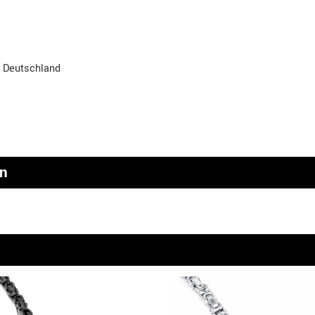
, Deutschland
en
n