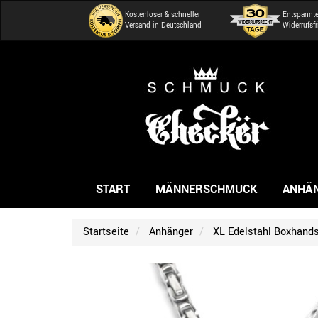
Kostenloser & schneller
Entspannt
Versand in Deutschland
Widerrufsfr
START
MÄNNERSCHMUCK
ANHÄ
Startseite
Anhänger
XL Edelstahl Boxhands