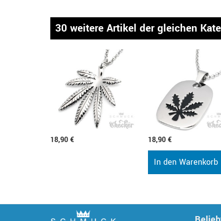
30 weitere Artikel der gleichen Kat
18,90 €
18,90 €
In den Warenkorb
Belieb