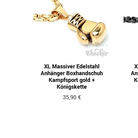
XL Massiver Edelstahl
X
Anhänger Boxhandschuh
An
Kampfsport gold +
K
Königskette
35,90 €