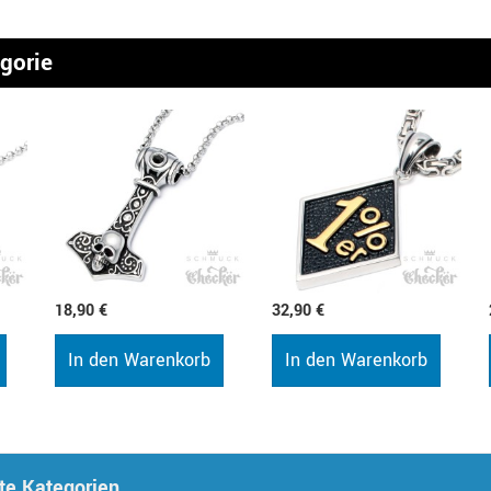
egorie
18,90 €
32,90 €
In den Warenkorb
In den Warenkorb
te Kategorien