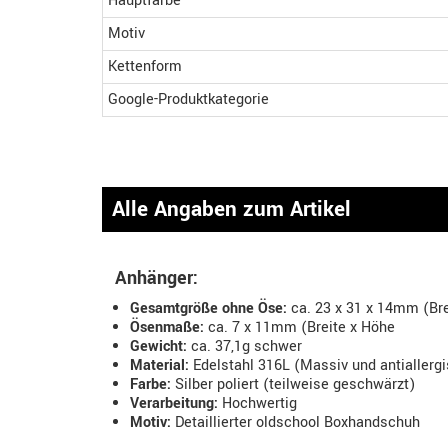
Hauptfarbe
Motiv
Kettenform
Google-Produktkategorie
Alle Angaben zum Artikel
Anhänger:
Gesamtgröße ohne Öse:
ca. 23 x 31 x 14mm (Bre
Ösenmaße:
ca. 7 x 11mm (Breite x Höhe
Gewicht:
ca. 37,1g schwer
Material:
Edelstahl 316L (Massiv und antiallerg
Farbe:
Silber poliert (teilweise geschwärzt)
Verarbeitung:
Hochwertig
Motiv:
Detaillierter oldschool Boxhandschuh