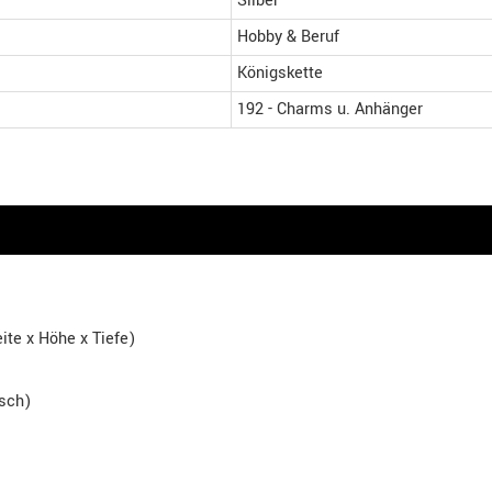
Silber
Hobby & Beruf
Königskette
192 - Charms u. Anhänger
ite x Höhe x Tiefe)
isch)