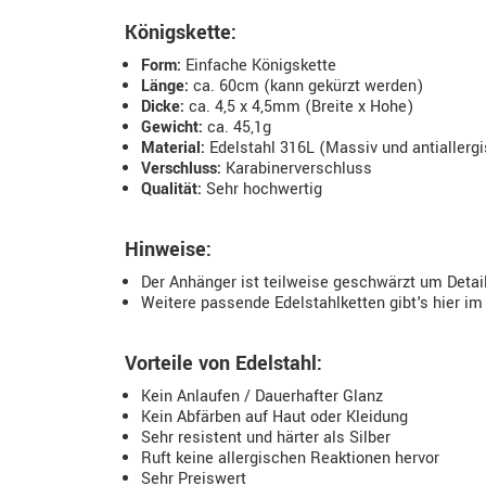
Königskette:
Form:
Einfache Königskette
Länge:
ca. 60cm (kann gekürzt werden)
Dicke:
ca. 4,5 x 4,5mm (Breite x Hohe)
Gewicht:
ca. 45,1g
Material:
Edelstahl 316L (Massiv und antiallerg
Verschluss:
Karabinerverschluss
Qualität:
Sehr hochwertig
Hinweise:
Der Anhänger ist teilweise geschwärzt um Detai
Weitere passende Edelstahlketten gibt's hier im
Vorteile von Edelstahl:
Kein Anlaufen / Dauerhafter Glanz
Kein Abfärben auf Haut oder Kleidung
Sehr resistent und härter als Silber
Ruft keine allergischen Reaktionen hervor
Sehr Preiswert