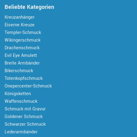
Beliebte Kategorien
Kreuzanhänger
Eiserne Kreuze
Templer-Schmuck
Wikingerschmuck
Drachenschmuck
Evil Eye Amulett
Breite Armbänder
Bikerschmuck
Totenkopfschmuck
Onepercenter-Schmuck
Königsketten
Waffenschmuck
Schmuck mit Gravur
Goldener Schmuck
Schwarzer Schmuck
Lederarmbänder