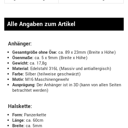
Alle Angaben zum Artikel
Anhänger:
Gesamtgröße ohne Öse:
ca. 89 x 23mm (Breite x Höhe)
Ösenmaße:
ca. 5 x 9mm (Breite x Höhe)
Gewicht:
ca. 17,8g
Material:
Edelstahl 316L (Massiv und antiallergisch)
Farbe:
Silber (teilweise geschwärzt)
Motiv:
M16 Maschinengewehr
Ausprägung:
Der Anhänger ist in 3D (kann von allen Seiten
betrachtet werden)
Halskette:
Form:
Panzerkette
Länge:
ca. 60cm
Breite:
ca. 5mm