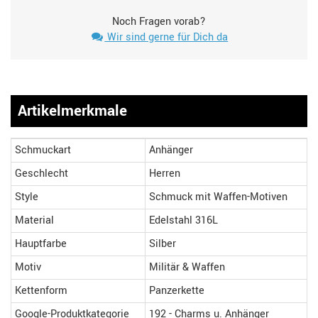
Noch Fragen vorab?
Wir sind gerne für Dich da
Artikelmerkmale
Schmuckart
Anhänger
Geschlecht
Herren
Style
Schmuck mit Waffen-Motiven
Material
Edelstahl 316L
Hauptfarbe
Silber
Motiv
Militär & Waffen
Kettenform
Panzerkette
Google-Produktkategorie
192 - Charms u. Anhänger