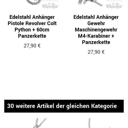
Edelstahl Anhänger
Edelstahl Anhänger
Pistole Revolver Colt
Gewehr
Python + 60cm
Maschinengewehr
Panzerkette
M4-Karabiner +
Panzerkette
27,90 €
27,90 €
30 weitere Artikel der gleichen Kategorie