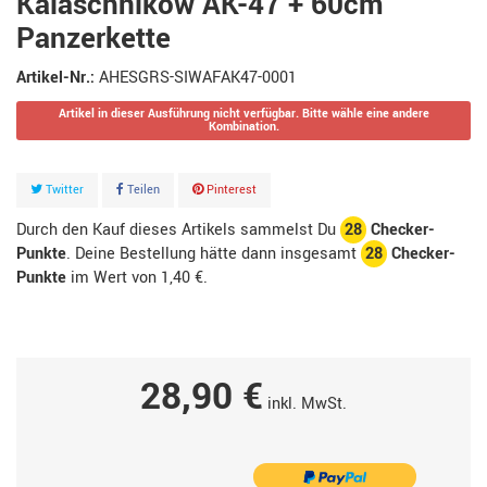
Kalaschnikow AK-47 + 60cm
Panzerkette
Artikel-Nr.:
AHESGRS-SIWAFAK47-0001
Artikel in dieser Ausführung nicht verfügbar. Bitte wähle eine andere
Kombination.
Twitter
Teilen
Pinterest
Durch den Kauf dieses Artikels sammelst Du
28
Checker-
Punkte
. Deine Bestellung hätte dann insgesamt
28
Checker-
Punkte
im Wert von
1,40 €
.
28,90 €
inkl. MwSt.