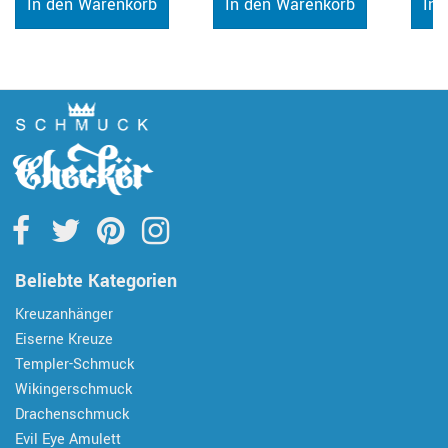
In den Warenkorb
In den Warenkorb
In 
Beliebte Kategorien
Kreuzanhänger
Eiserne Kreuze
Templer-Schmuck
Wikingerschmuck
Drachenschmuck
Evil Eye Amulett