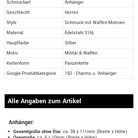
Schmuckart
Anhänger
Geschlecht
Herren
Style
Schmuck mit Waffen-Motiven
Material
Edelstahl 316L
Hauptfarbe
Silber
Motiv
Militär & Waffen
Kettenform
Panzerkette
Google-Produktkategorie
192 - Charms u. Anhänger
Alle Angaben zum Artikel
Anhänger:
Gesamtgröße ohne Öse:
ca. 38 x 111mm (Breite x Höhe)
Ösenmaße:
ca. 6 x 10mm (Breite x Höhe)