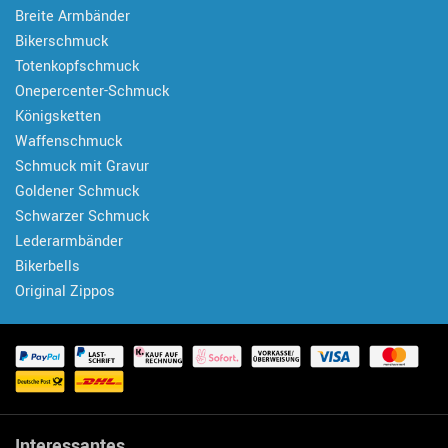
Breite Armbänder
Bikerschmuck
Totenkopfschmuck
Onepercenter-Schmuck
Königsketten
Waffenschmuck
Schmuck mit Gravur
Goldener Schmuck
Schwarzer Schmuck
Lederarmbänder
Bikerbells
Original Zippos
Interessantes