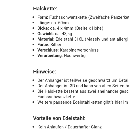
Halskette:
Form:
Fuchsschwanzkette (Zweifache Panzerket
Länge:
ca. 60cm
Dicke:
ca. 4 x 4mm (Breite x Hohe)
Gewicht:
ca. 43,5g
Material:
Edelstahl 316L (Massiv und antiallerg
Farbe:
Silber
Verschluss:
Karabinerverschluss
Verarbeitung:
Hochwertig
Hinweise:
Der Anhänger ist teilweise geschwärzt um Detai
Der Anhänger ist 3D und kann von allen Seiten b
Die Halskette besteht aus zwei aneinander gesc
Fuchsschwanzkette.
Weitere passende Edelstahlketten gibt's hier im
Vorteile von Edelstahl:
Kein Anlaufen / Dauerhafter Glanz