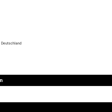
, Deutschland
en
n