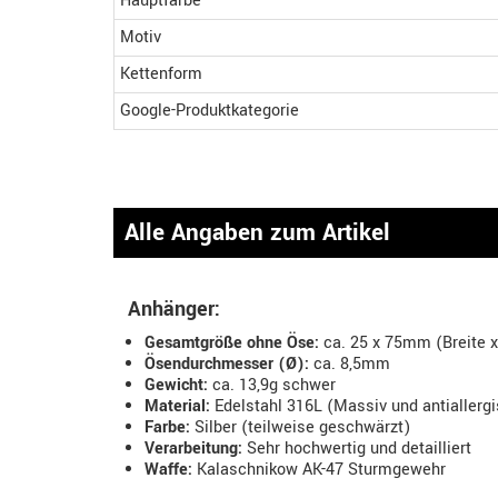
Hauptfarbe
Motiv
Kettenform
Google-Produktkategorie
Alle Angaben zum Artikel
Anhänger:
Gesamtgröße ohne Öse:
ca. 25 x 75mm (Breite 
Ösendurchmesser (Ø):
ca. 8,5mm
Gewicht:
ca. 13,9g schwer
Material:
Edelstahl 316L (Massiv und antiallerg
Farbe:
Silber (teilweise geschwärzt)
Verarbeitung:
Sehr hochwertig und detailliert
Waffe:
Kalaschnikow AK-47 Sturmgewehr