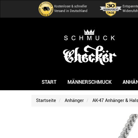
Kostenloser & schneller
Entspannt
Versand in Deutschland
Widerrufsfr
START
MÄNNERSCHMUCK
ANHÄ
Startseite
Anhänger
AK-47 Anhänger & Hal