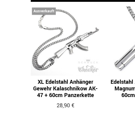
Ausverkauft
XL Edelstahl Anhänger
Edelstahl
Gewehr Kalaschnikow AK-
Magnum 
47 + 60cm Panzerkette
60cm
28,90 €