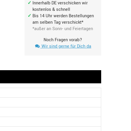
Innerhalb DE verschicken wir
kostenlos & schnell
Bis 14 Uhr werden Bestellungen
am selben Tag verschickt*
*außer an Sonn- und Feiertagen
Noch Fragen vorab?
Wir sind gerne für Dich da