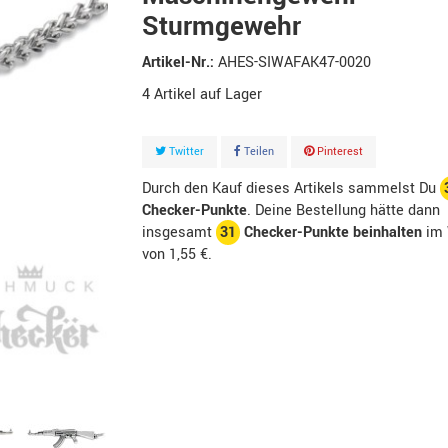
Sturmgewehr
Artikel-Nr.:
AHES-SIWAFAK47-0020
4
Artikel
Twitter
Teilen
Pinterest
Durch den Kauf dieses Artikels sammelst Du
Checker-Punkte
. Deine Bestellung hätte dann
insgesamt
31
Checker-Punkte beinhalten
im 
von
1,55 €
.