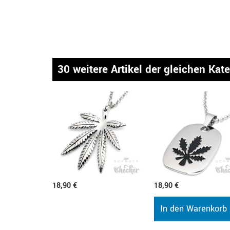
30 weitere Artikel der gleichen Kat
18,90 €
18,90 €
In den Warenkorb