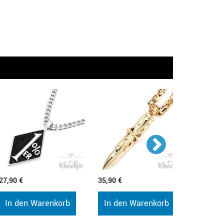
27,90 €
35,90 €
35,90 €
In den Warenkorb
In den Warenkorb
In de