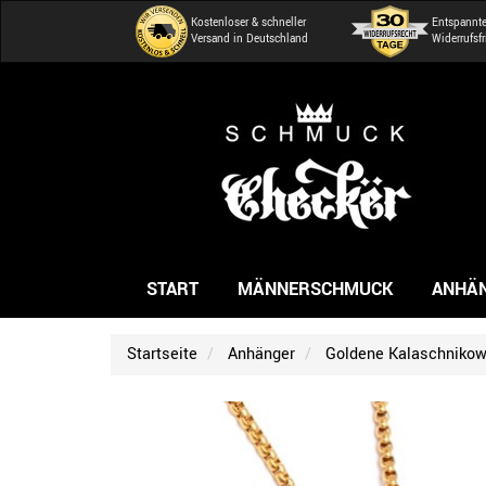
Kostenloser & schneller
Entspannt
Versand in Deutschland
Widerrufsfr
START
MÄNNERSCHMUCK
ANHÄ
Startseite
Anhänger
Goldene Kalaschnikow