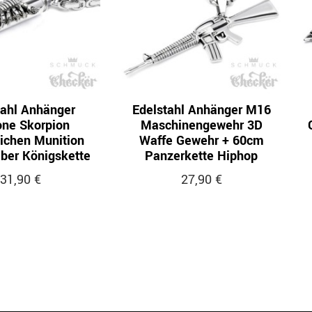
tahl Anhänger
Edelstahl Anhänger M16
one Skorpion
Maschinengewehr 3D
ichen Munition
Waffe Gewehr + 60cm
ilber Königskette
Panzerkette Hiphop
31,90 €
27,90 €