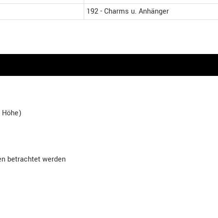
192 - Charms u. Anhänger
x Höhe)
en betrachtet werden