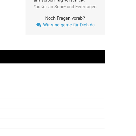
am selben Tag verschickt*
*außer an Sonn- und Feiertagen
Noch Fragen vorab?
Wir sind gerne für Dich da