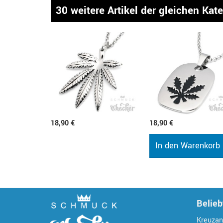
30 weitere Artikel der gleichen Kat
18,90 €
18,90 €
In den Warenkorb
Belieb
Kreuzan