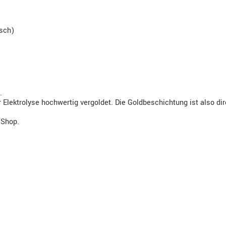
isch)
.
Elektrolyse hochwertig vergoldet. Die Goldbeschichtung ist also di
 Shop.