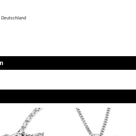
, Deutschland
en
n