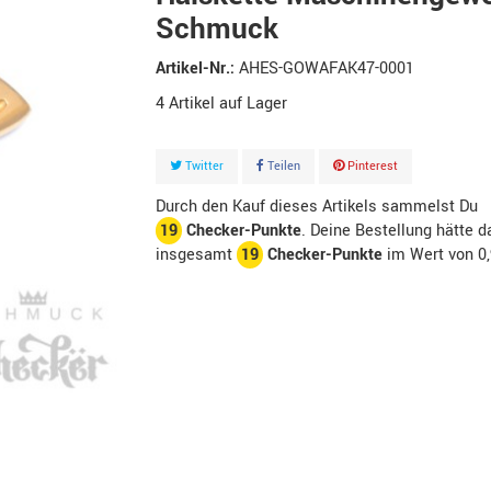
Schmuck
Artikel-Nr.:
AHES-GOWAFAK47-0001
4
Artikel
Twitter
Teilen
Pinterest
Durch den Kauf dieses Artikels sammelst Du
19
Checker-Punkte
. Deine Bestellung hätte d
insgesamt
19
Checker-Punkte
im Wert von
0