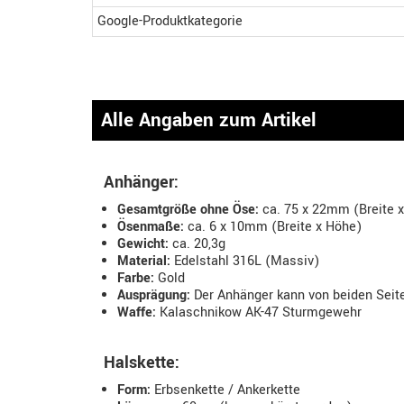
Google-Produktkategorie
Alle Angaben zum Artikel
Anhänger:
Gesamtgröße ohne Öse:
ca. 75 x 22mm (Breite 
Ösenmaße:
ca. 6 x 10mm (Breite x Höhe)
Gewicht:
ca. 20,3g
Material:
Edelstahl 316L (Massiv)
Farbe:
Gold
Ausprägung:
Der Anhänger kann von beiden Seit
Waffe:
Kalaschnikow AK-47 Sturmgewehr
Halskette:
Form:
Erbsenkette / Ankerkette