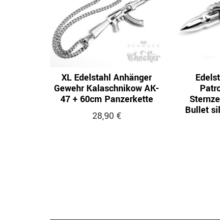
XL Edelstahl Anhänger
Edels
Gewehr Kalaschnikow AK-
Patr
47 + 60cm Panzerkette
Sternze
Bullet s
28,90 €