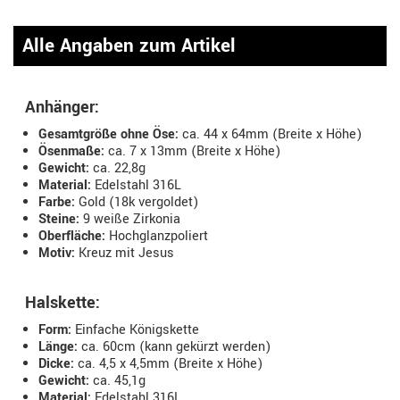
Alle Angaben zum Artikel
Anhänger:
Gesamtgröße ohne Öse:
ca. 44 x 64mm (Breite x Höhe)
Ösenmaße:
ca. 7 x 13mm (Breite x Höhe)
Gewicht:
ca. 22,8g
Material:
Edelstahl 316L
Farbe:
Gold (18k vergoldet)
Steine:
9 weiße Zirkonia
Oberfläche:
Hochglanzpoliert
Motiv:
Kreuz mit Jesus
Halskette:
Form:
Einfache Königskette
Länge:
ca. 60cm (kann gekürzt werden)
Dicke:
ca. 4,5 x 4,5mm (Breite x Höhe)
Gewicht:
ca. 45,1g
Material:
Edelstahl 316L