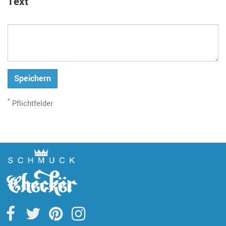
Text
Speichern
*
Pflichtfelder