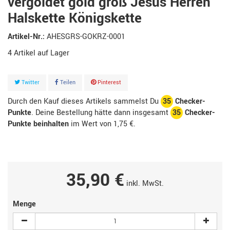
vergoldet gold groß Jesus Herren
Halskette Königskette
Artikel-Nr.:
AHESGRS-GOKRZ-0001
4
Artikel
Twitter
Teilen
Pinterest
Durch den Kauf dieses Artikels sammelst Du
35
Checker-
Punkte
. Deine Bestellung hätte dann insgesamt
35
Checker-
Punkte beinhalten
im Wert von
1,75 €
.
35,90 €
inkl. MwSt.
Menge