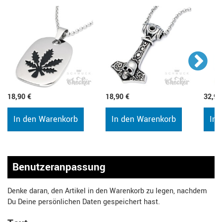
18,90 €
18,90 €
32,90
In den Warenkorb
In den Warenkorb
In 
Benutzeranpassung
Denke daran, den Artikel in den Warenkorb zu legen, nachdem
Du Deine persönlichen Daten gespeichert hast.