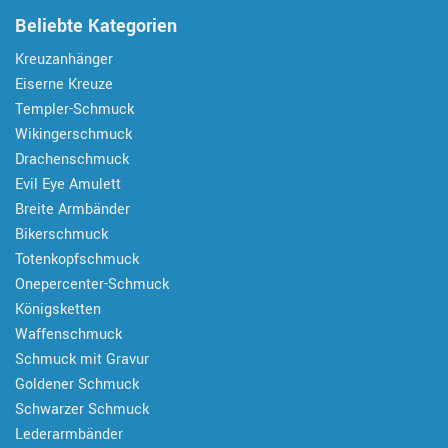
Beliebte Kategorien
Kreuzanhänger
Eiserne Kreuze
Templer-Schmuck
Wikingerschmuck
Drachenschmuck
Evil Eye Amulett
Breite Armbänder
Bikerschmuck
Totenkopfschmuck
Onepercenter-Schmuck
Königsketten
Waffenschmuck
Schmuck mit Gravur
Goldener Schmuck
Schwarzer Schmuck
Lederarmbänder