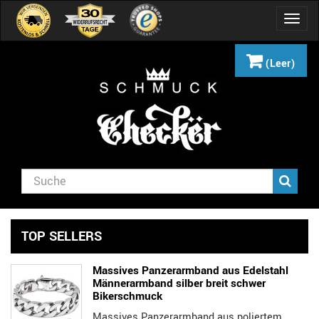
Navig
umsch
(Leer)
TOP SELLERS
Massives Panzerarmband aus Edelstahl
Männerarmband silber breit schwer
Bikerschmuck
Massives Panzerarmband aus poliertem