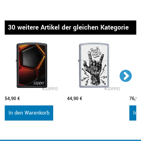
30 weitere Artikel der gleichen Kategorie
54,90 €
44,90 €
76,90
In den Warenkorb
In 