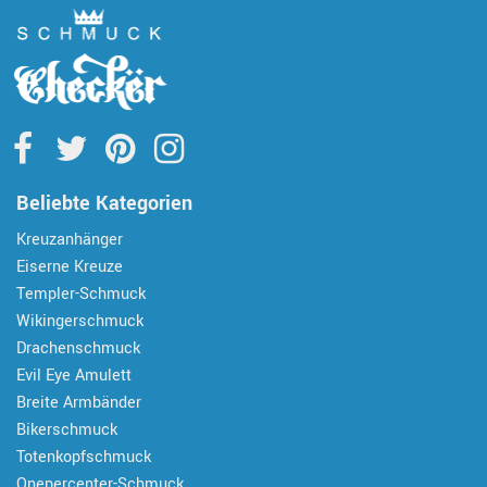
Beliebte Kategorien
Kreuzanhänger
Eiserne Kreuze
Templer-Schmuck
Wikingerschmuck
Drachenschmuck
Evil Eye Amulett
Breite Armbänder
Bikerschmuck
Totenkopfschmuck
Onepercenter-Schmuck