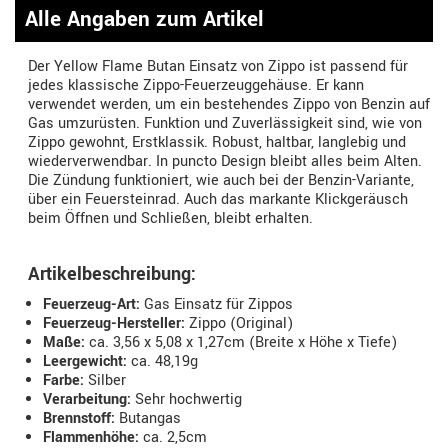
Alle Angaben zum Artikel
Der Yellow Flame Butan Einsatz von Zippo ist passend für
jedes klassische Zippo-Feuerzeuggehäuse. Er kann
verwendet werden, um ein bestehendes Zippo von Benzin auf
Gas umzurüsten. Funktion und Zuverlässigkeit sind, wie von
Zippo gewohnt, Erstklassik. Robust, haltbar, langlebig und
wiederverwendbar. In puncto Design bleibt alles beim Alten.
Die Zündung funktioniert, wie auch bei der Benzin-Variante,
über ein Feuersteinrad. Auch das markante Klickgeräusch
beim Öffnen und Schließen, bleibt erhalten.
Artikelbeschreibung:
Feuerzeug-Art:
Gas Einsatz für Zippos
Feuerzeug-Hersteller:
Zippo (Original)
Maße:
ca. 3,56 x 5,08 x 1,27cm (Breite x Höhe x Tiefe)
Leergewicht:
ca. 48,19g
Farbe:
Silber
Verarbeitung:
Sehr hochwertig
Brennstoff:
Butangas
Flammenhöhe:
ca. 2,5cm