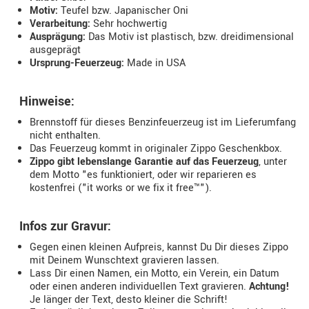
Motiv:
Teufel bzw. Japanischer Oni
Verarbeitung:
Sehr hochwertig
Ausprägung:
Das Motiv ist plastisch, bzw. dreidimensional
ausgeprägt
Ursprung-Feuerzeug:
Made in USA
Hinweise:
Brennstoff für dieses Benzinfeuerzeug ist im Lieferumfang
nicht enthalten.
Das Feuerzeug kommt in originaler Zippo Geschenkbox.
Zippo gibt lebenslange Garantie auf das Feuerzeug
, unter
dem Motto "es funktioniert, oder wir reparieren es
kostenfrei ("it works or we fix it free™").
Infos zur Gravur:
Gegen einen kleinen Aufpreis, kannst Du Dir dieses Zippo
mit Deinem Wunschtext gravieren lassen.
Lass Dir einen Namen, ein Motto, ein Verein, ein Datum
oder einen anderen individuellen Text gravieren.
Achtung!
Je länger der Text, desto kleiner die Schrift!