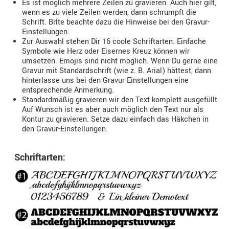
Es ist möglich mehrere Zeilen zu gravieren. Auch hier gilt,
wenn es zu viele Zeilen werden, dann schrumpft die
Schrift. Bitte beachte dazu die Hinweise bei den Gravur-
Einstellungen.
Zur Auswahl stehen Dir 16 coole Schriftarten. Einfache
Symbole wie Herz oder Eisernes Kreuz können wir
umsetzen. Emojis sind nicht möglich. Wenn Du gerne eine
Gravur mit Standardschrift (wie z. B. Arial) hättest, dann
hinterlasse uns bei den Gravur-Einstellungen eine
entsprechende Anmerkung.
Standardmäßig gravieren wir den Text komplett ausgefüllt.
Auf Wunsch ist es aber auch möglich den Text nur als
Kontur zu gravieren. Setze dazu einfach das Häkchen in
den Gravur-Einstellungen.
Schriftarten: