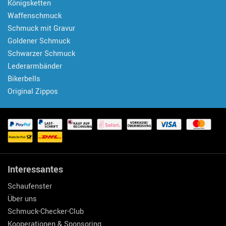
Königsketten
Waffenschmuck
Schmuck mit Gravur
Goldener Schmuck
Schwarzer Schmuck
Lederarmbänder
Bikerbells
Original Zippos
Interessantes
Schaufenster
Über uns
Schmuck-Checker-Club
Kooperationen & Sponsoring