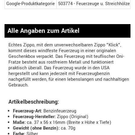
Google-Produktkategorie
503774 - Feuerzeuge u. Streichhölzer
Alle Angaben zum Artikel
Echtes Zippo, mit dem unverwechselbaren Zippo "Klick",
kommt dieses windfeste Feuerzeug in einer originalen
Geschenkbox verpackt. Das Feuerzeug mit teuflischer Oni-
Fratze besteht aus rostfreiem Metall und funktioniert
praktisch überall. Das Feuerzeug wurde in den USA
hergestellt und kann jederzeit mit Feuerzeugbenzin
nachgefüllt werden, für einen lebenslangen und nachhaltigen
Gebrauch.
Artikelbeschreibung:
Feuerzeug-Art:
Benzinfeuerzeug
Feuerzeug-Hersteller:
Zippo (Original)
Maße:
ca. 37 x 56 x 16mm (Breite x Höhe x Tiefe)
Gewicht (ohne Benzin):
ca. 70g
Farbe:
Silber