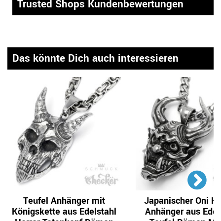
Trusted Shops Kundenbewertungen
Das könnte Dich auch interessieren
Teufel Anhänger mit
Japanischer Oni Ke
Königskette aus Edelstahl
Anhänger aus Edel