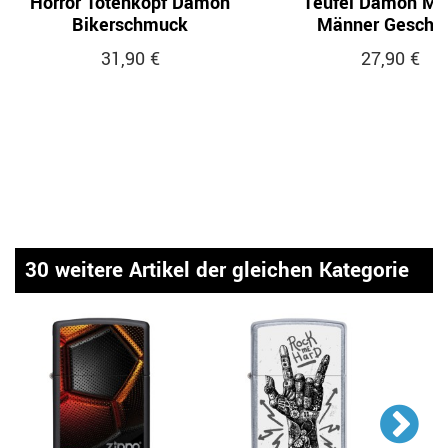
Horror Totenkopf Dämon
Teufel Dämon Ma
Bikerschmuck
Männer Gesche
31,90 €
27,90 €
30 weitere Artikel der gleichen Kategorie