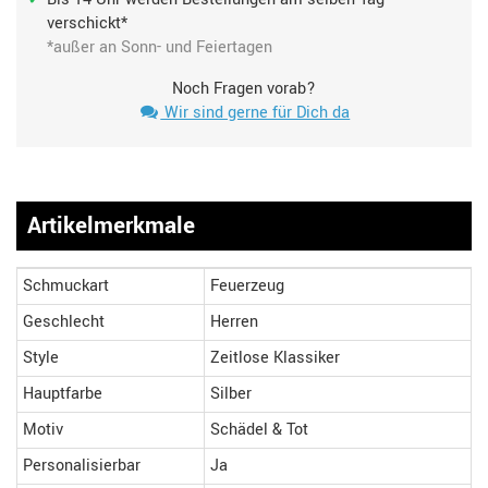
verschickt*
*außer an Sonn- und Feiertagen
Noch Fragen vorab?
Wir sind gerne für Dich da
Artikelmerkmale
Schmuckart
Feuerzeug
Geschlecht
Herren
Style
Zeitlose Klassiker
Hauptfarbe
Silber
Motiv
Schädel & Tot
Personalisierbar
Ja