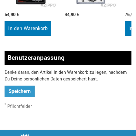
54,90 €
44,90 €
76,90
In den Warenkorb
In 
Benutzeranpassung
Denke daran, den Artikel in den Warenkorb zu legen, nachdem
Du Deine persönlichen Daten gespeichert hast.
Speichern
*
Pflichtfelder