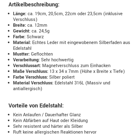
Artikelbeschreibung:
Länge:
ca. 19cm, 20,5cm, 22cm oder 23,5cm (inklusive
Verschluss)
Breite:
ca. 12mm
Gewicht:
ca. 24,5g
Farbe:
Schwarz
Material:
Echtes Leder mit eingewobenem Silberfaden aus
Edelstahl
Mustter:
Geflochten
Verarbeitung:
Sehr hochwertig
Verschlussart:
Magnetverschluss zum Einhacken
Maße Verschluss:
13 x 34 x 7mm (Höhe x Breite x Tiefe)
Farbe Verschluss:
Silber poliert
Material Verschluss:
Edelstahl 316L (Massiv und
antiallergisch)
Vorteile von Edelstahl:
Kein Anlaufen / Dauerhafter Glanz
Kein Abfärben auf Haut oder Kleidung
Sehr resistent und härter als Silber
Ruft keine allergischen Reaktionen hervor