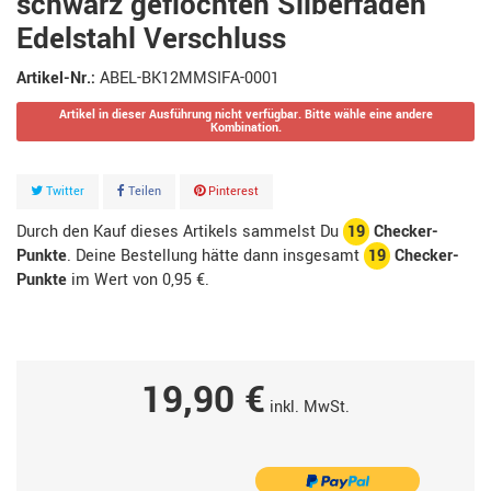
schwarz geflochten Silberfaden
Edelstahl Verschluss
Artikel-Nr.:
ABEL-BK12MMSIFA-0001
Artikel in dieser Ausführung nicht verfügbar. Bitte wähle eine andere
Kombination.
Twitter
Teilen
Pinterest
Durch den Kauf dieses Artikels sammelst Du
19
Checker-
Punkte
. Deine Bestellung hätte dann insgesamt
19
Checker-
Punkte
im Wert von
0,95 €
.
19,90 €
inkl. MwSt.