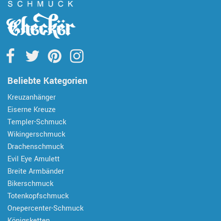
Beliebte Kategorien
Kreuzanhänger
Eiserne Kreuze
Templer-Schmuck
Wikingerschmuck
Drachenschmuck
Evil Eye Amulett
Breite Armbänder
Bikerschmuck
Totenkopfschmuck
Onepercenter-Schmuck
Königsketten