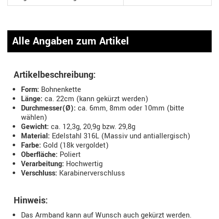
Alle Angaben zum Artikel
Artikelbeschreibung:
Form:
Bohnenkette
Länge:
ca. 22cm (kann gekürzt werden)
Durchmesser(Ø):
ca. 6mm, 8mm oder 10mm (bitte
wählen)
Gewicht:
ca. 12,3g, 20,9g bzw. 29,8g
Material:
Edelstahl 316L (Massiv und antiallergisch)
Farbe:
Gold (18k vergoldet)
Oberfläche:
Poliert
Verarbeitung:
Hochwertig
Verschluss:
Karabinerverschluss
Hinweis:
Das Armband kann auf Wunsch auch gekürzt werden.