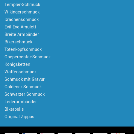
Templer-Schmuck
Wikingerschmuck
Drachenschmuck
Evil Eye Amulett
Breite Armbänder
Bikerschmuck
Totenkopfschmuck
Onepercenter-Schmuck
Königsketten
Waffenschmuck
Schmuck mit Gravur
Goldener Schmuck
Schwarzer Schmuck
Lederarmbänder
Bikerbells
Original Zippos