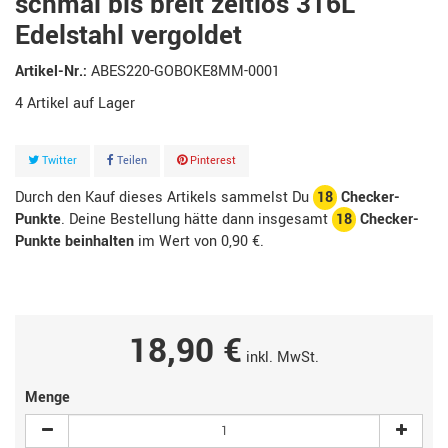
schmal bis breit zeitlos 316L
Edelstahl vergoldet
Artikel-Nr.:
ABES220-GOBOKE8MM-0001
4
Artikel
Twitter
Teilen
Pinterest
Durch den Kauf dieses Artikels sammelst Du
18
Checker-
Punkte
. Deine Bestellung hätte dann insgesamt
18
Checker-
Punkte beinhalten
im Wert von
0,90 €
.
18,90 €
inkl. MwSt.
Menge