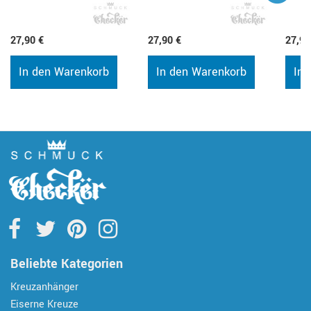
27,90 €
27,90 €
27,90
In den Warenkorb
In den Warenkorb
In 
Beliebte Kategorien
Kreuzanhänger
Eiserne Kreuze