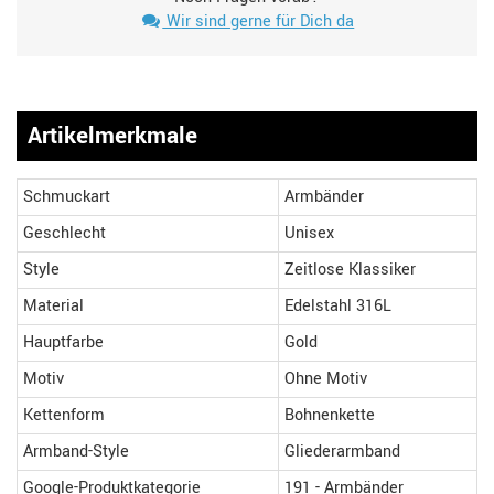
Wir sind gerne für Dich da
Artikelmerkmale
Schmuckart
Armbänder
Geschlecht
Unisex
Style
Zeitlose Klassiker
Material
Edelstahl 316L
Hauptfarbe
Gold
Motiv
Ohne Motiv
Kettenform
Bohnenkette
Armband-Style
Gliederarmband
Google-Produktkategorie
191 - Armbänder