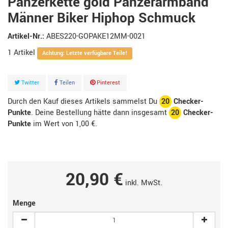
Panzerkette gold Panzerarmband
Männer Biker Hiphop Schmuck
Artikel-Nr.:
ABES220-GOPAKE12MM-0021
1
Artikel
Achtung: Letzte verfügbare Teile!
Twitter
Teilen
Pinterest
Durch den Kauf dieses Artikels sammelst Du
20
Checker-
Punkte
. Deine Bestellung hätte dann insgesamt
20
Checker-
Punkte
im Wert von
1,00 €
.
20,90 €
inkl. MwSt.
Menge