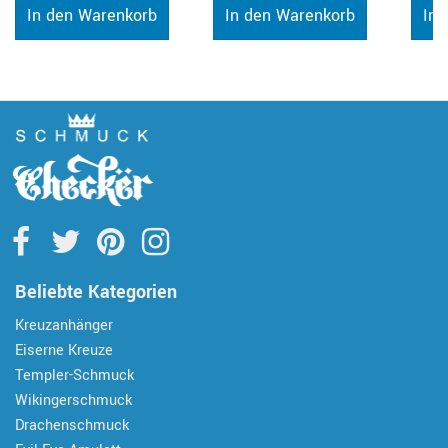
In den Warenkorb
In den Warenkorb
In 
Beliebte Kategorien
Kreuzanhänger
Eiserne Kreuze
Templer-Schmuck
Wikingerschmuck
Drachenschmuck