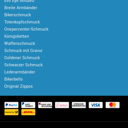
Evil Eye Amulett
Breite Armbänder
Bikerschmuck
Totenkopfschmuck
Onepercenter-Schmuck
Königsketten
Waffenschmuck
Schmuck mit Gravur
Goldener Schmuck
Schwarzer Schmuck
Lederarmbänder
Bikerbells
Original Zippos