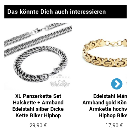
Das könnte Dich auch interessieren
XL Panzerkette Set
Edelstahl Männ
Halskette + Armband
Armband gold König
Edelstahl silber Dicke
Armkette hochwe
Kette Biker Hiphop
Hiphop Biker
29,90 €
17,90 €