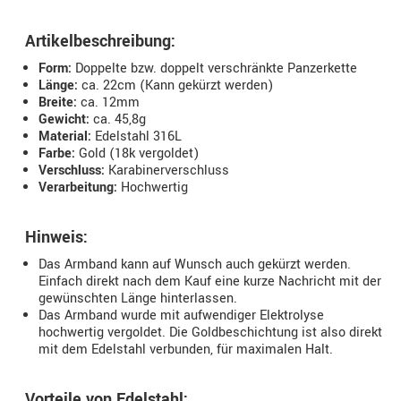
Artikelbeschreibung:
Form:
Doppelte bzw. doppelt verschränkte Panzerkette
Länge:
ca. 22cm (Kann gekürzt werden)
Breite:
ca. 12mm
Gewicht:
ca. 45,8g
Material:
Edelstahl 316L
Farbe:
Gold (18k vergoldet)
Verschluss:
Karabinerverschluss
Verarbeitung:
Hochwertig
Hinweis:
Das Armband kann auf Wunsch auch gekürzt werden.
Einfach direkt nach dem Kauf eine kurze Nachricht mit der
gewünschten Länge hinterlassen.
Das Armband wurde mit aufwendiger Elektrolyse
hochwertig vergoldet. Die Goldbeschichtung ist also direkt
mit dem Edelstahl verbunden, für maximalen Halt.
Vorteile von Edelstahl: