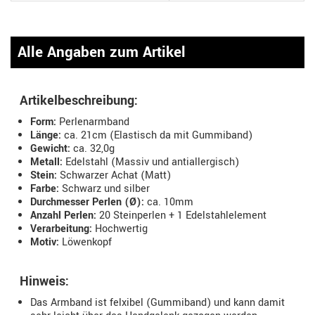
Alle Angaben zum Artikel
Artikelbeschreibung:
Form:
Perlenarmband
Länge:
ca. 21cm (Elastisch da mit Gummiband)
Gewicht:
ca. 32,0g
Metall:
Edelstahl (Massiv und antiallergisch)
Stein:
Schwarzer Achat (Matt)
Farbe:
Schwarz und silber
Durchmesser Perlen (Ø):
ca. 10mm
Anzahl Perlen:
20 Steinperlen + 1 Edelstahlelement
Verarbeitung:
Hochwertig
Motiv:
Löwenkopf
Hinweis:
Das Armband ist felxibel (Gummiband) und kann damit