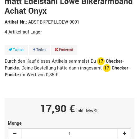
matt Edelstahl Löwe Bikerarmband
Achat Onyx
Artikel-Nr.:
ABST-BKPERLLOEW-0001
4
Artikel
Twitter
Teilen
Pinterest
Durch den Kauf dieses Artikels sammelst Du
17
Checker-
Punkte
. Deine Bestellung hätte dann insgesamt
17
Checker-
Punkte
im Wert von
0,85 €
.
17,90 €
inkl. MwSt.
Menge