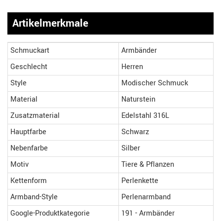
Artikelmerkmale
Schmuckart
Armbänder
Geschlecht
Herren
Style
Modischer Schmuck
Material
Naturstein
Zusatzmaterial
Edelstahl 316L
Hauptfarbe
Schwarz
Nebenfarbe
Silber
Motiv
Tiere & Pflanzen
Kettenform
Perlenkette
Armband-Style
Perlenarmband
Google-Produktkategorie
191 - Armbänder