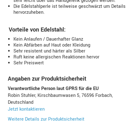
sehr leicht über das Handgelenk gezogen werden.
Die Edelstahlperle ist teilweise geschwärzt um Details
hervorzuheben.
Vorteile von Edelstahl:
Kein Anlaufen / Dauerhafter Glanz
Kein Abfärben auf Haut oder Kleidung
Sehr resistent und härter als Silber
Ruft keine allergischen Reaktionen hervor
Sehr Preiswert
Angaben zur Produktsicherheit
Verantwortliche Person laut GPRS für die EU
Robin Stuhler, Kirschbaumwasen 5, 76596 Forbach,
Deutschland
Jetzt kontaktieren
Weitere Details zur Produktsicherheit