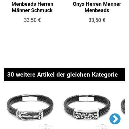
Menbeads Herren
Onyx Herren Männer
Männer Schmuck
Menbeads
33,50 €
33,50 €
30 weitere Artikel der gleichen Kategorie