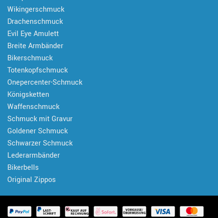
Wikingerschmuck
Drachenschmuck
Evil Eye Amulett
Breite Armbänder
Bikerschmuck
Totenkopfschmuck
Onepercenter-Schmuck
Königsketten
Waffenschmuck
Schmuck mit Gravur
Goldener Schmuck
Schwarzer Schmuck
Lederarmbänder
Bikerbells
Original Zippos