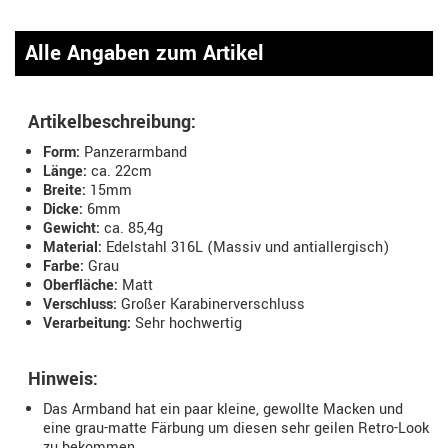
Alle Angaben zum Artikel
Artikelbeschreibung:
Form:
Panzerarmband
Länge:
ca. 22cm
Breite:
15mm
Dicke:
6mm
Gewicht:
ca. 85,4g
Material:
Edelstahl 316L (Massiv und antiallergisch)
Farbe:
Grau
Oberfläche:
Matt
Verschluss:
Großer Karabinerverschluss
Verarbeitung:
Sehr hochwertig
Hinweis:
Das Armband hat ein paar kleine, gewollte Macken und
eine grau-matte Färbung um diesen sehr geilen Retro-Look
zu bekommen.