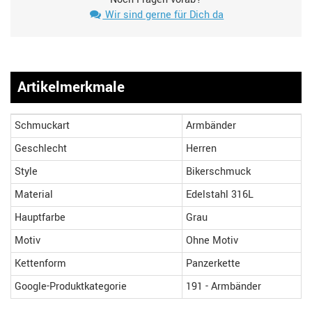
Wir sind gerne für Dich da
Artikelmerkmale
Schmuckart
Armbänder
Geschlecht
Herren
Style
Bikerschmuck
Material
Edelstahl 316L
Hauptfarbe
Grau
Motiv
Ohne Motiv
Kettenform
Panzerkette
Google-Produktkategorie
191 - Armbänder