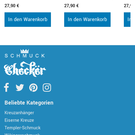
27,90 €
27,90 €
27,90
In den Warenkorb
In den Warenkorb
In 
Beliebte Kategorien
Kreuzanhänger
Eiserne Kreuze
Templer-Schmuck