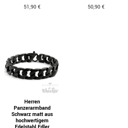
51,90 €
50,90 €
Herren
Panzerarmband
Schwarz matt aus
hochwertigem
Edelstahl Edler