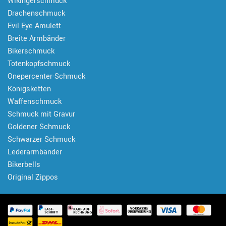
Wikingerschmuck
Drachenschmuck
Evil Eye Amulett
Breite Armbänder
Bikerschmuck
Totenkopfschmuck
Onepercenter-Schmuck
Königsketten
Waffenschmuck
Schmuck mit Gravur
Goldener Schmuck
Schwarzer Schmuck
Lederarmbänder
Bikerbells
Original Zippos