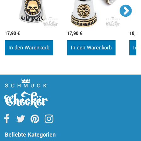
17,90 €
17,90 €
18,90
In den Warenkorb
In den Warenkorb
In 
Beliebte Kategorien