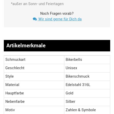
*außer an Sonn- und Feiertagen
Noch Fragen vorab?
Wir sind gerne für Dich da
Artikelmerkmale
Schmuckart
Bikerbells
Geschlecht
Unisex
Style
Bikerschmuck
Material
Edelstahl 316L
Hauptfarbe
Gold
Nebenfarbe
Silber
Motiv
Zahlen & Symbole