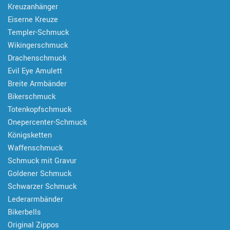
Kreuzanhänger
Eiserne Kreuze
Templer-Schmuck
Wikingerschmuck
Drachenschmuck
Evil Eye Amulett
Breite Armbänder
Bikerschmuck
Totenkopfschmuck
Onepercenter-Schmuck
Königsketten
Waffenschmuck
Schmuck mit Gravur
Goldener Schmuck
Schwarzer Schmuck
Lederarmbänder
Bikerbells
Original Zippos