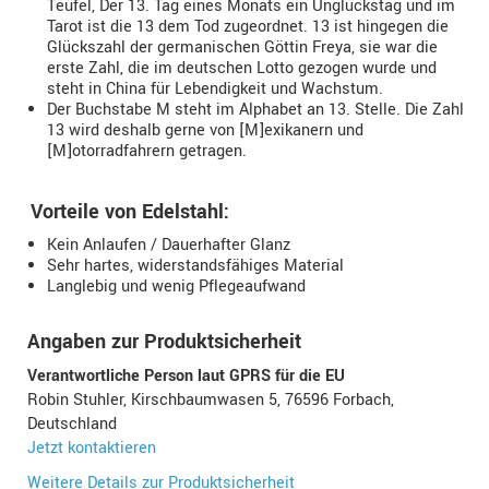
Teufel, Der 13. Tag eines Monats ein Unglückstag und im
Tarot ist die 13 dem Tod zugeordnet. 13 ist hingegen die
Glückszahl der germanischen Göttin Freya, sie war die
erste Zahl, die im deutschen Lotto gezogen wurde und
steht in China für Lebendigkeit und Wachstum.
Der Buchstabe M steht im Alphabet an 13. Stelle. Die Zahl
13 wird deshalb gerne von [M]exikanern und
[M]otorradfahrern getragen.
Vorteile von Edelstahl:
Kein Anlaufen / Dauerhafter Glanz
Sehr hartes, widerstandsfähiges Material
Langlebig und wenig Pflegeaufwand
Angaben zur Produktsicherheit
Verantwortliche Person laut GPRS für die EU
Robin Stuhler, Kirschbaumwasen 5, 76596 Forbach,
Deutschland
Jetzt kontaktieren
Weitere Details zur Produktsicherheit