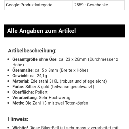
Google-Produktkategorie
2559 - Geschenke
Alle Angaben zum Artikel
Artikelbeschreibung:
Gesamtgröße ohne Öse:
ca. 23 x 26mm (Durchmesser x
Höhe)
Ösenmaße:
ca. 5 x 8mm (Breite x Höhe)
Gewicht:
ca. 24,1g
Material:
Edelstahl 316L (robust und pflegeleicht)
Farbe:
Silber & gold (teilweise geschwärzt)
Oberfläche:
Poliert
Verarbeitung:
Sehr Hochwertig
Motiv:
Die Zahl 13 mit zwei Totenköpfen
Hinweis:
Wichtig!
Diese Biker-Bell ist sehr massiv verarbeitet mit