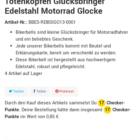
Totenköpfen Glücksbringer
Edelstahl Motorrad Glocke
Artikel-Nr.:
BBES-RDBSIGO13-0001
Bikerbells sind kleine Glücksbringer für Motorradfahrer
und ein beliebtes Geschenk.
Jede unserer Bikerbells kommt mit Beutel und
Erklärungskarte, bereit um verschenkt zu werden.
Diese Bikerbell ist hergestellt aus hochwertigem
Edelstahl, robust und pflegeleicht.
4
Artikel
Twitter
Teilen
Pinterest
Durch den Kauf dieses Artikels sammelst Du
17
Checker-
Punkte
. Deine Bestellung hätte dann insgesamt
17
Checker-
Punkte
im Wert von
0,85 €
.