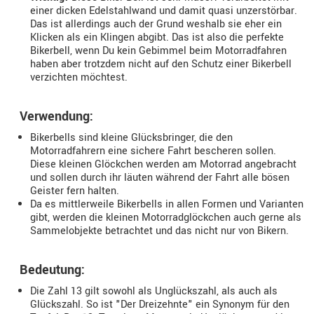
einer dicken Edelstahlwand und damit quasi unzerstörbar.
Das ist allerdings auch der Grund weshalb sie eher ein
Klicken als ein Klingen abgibt. Das ist also die perfekte
Bikerbell, wenn Du kein Gebimmel beim Motorradfahren
haben aber trotzdem nicht auf den Schutz einer Bikerbell
verzichten möchtest.
Verwendung:
Bikerbells sind kleine Glücksbringer, die den
Motorradfahrern eine sichere Fahrt bescheren sollen.
Diese kleinen Glöckchen werden am Motorrad angebracht
und sollen durch ihr läuten während der Fahrt alle bösen
Geister fern halten.
Da es mittlerweile Bikerbells in allen Formen und Varianten
gibt, werden die kleinen Motorradglöckchen auch gerne als
Sammelobjekte betrachtet und das nicht nur von Bikern.
Bedeutung:
Die Zahl 13 gilt sowohl als Unglückszahl, als auch als
Glückszahl. So ist "Der Dreizehnte" ein Synonym für den