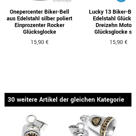
Onepercenter Biker-Bell
Lucky 13 Biker-Bel
aus Edelstahl silber poliert
Edelstahl Glücks
Einprozenter Rocker
Dreizehn Motorr
Glücksglocke
Glücksglocke sil
15,90 €
15,90 €
30 weitere Artikel der gleichen Kategorie