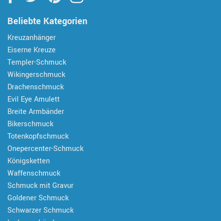
Beliebte Kategorien
Kreuzanhänger
Eiserne Kreuze
Templer-Schmuck
Wikingerschmuck
Drachenschmuck
Evil Eye Amulett
Breite Armbänder
Bikerschmuck
Totenkopfschmuck
Onepercenter-Schmuck
Königsketten
Waffenschmuck
Schmuck mit Gravur
Goldener Schmuck
Schwarzer Schmuck