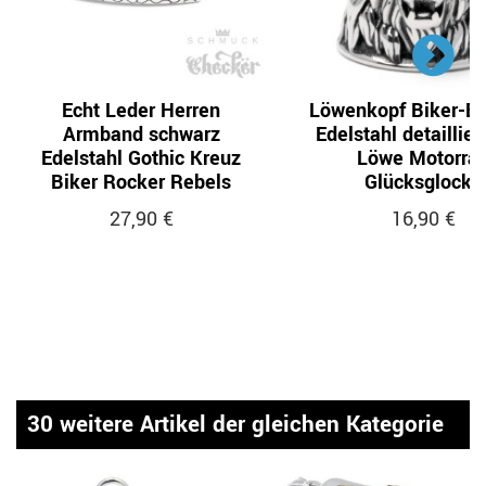
Echt Leder Herren
Löwenkopf Biker-Be
Armband schwarz
Edelstahl detaillier
Edelstahl Gothic Kreuz
Löwe Motorra
Biker Rocker Rebels
Glücksglocke
27,90 €
16,90 €
30 weitere Artikel der gleichen Kategorie