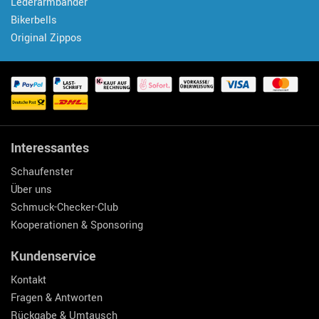
Lederarmbänder
Bikerbells
Original Zippos
Interessantes
Schaufenster
Über uns
Schmuck-Checker-Club
Kooperationen & Sponsoring
Kundenservice
Kontakt
Fragen & Antworten
Rückgabe & Umtausch