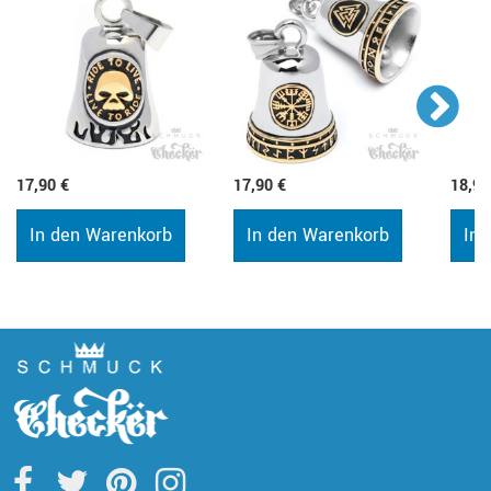
17,90 €
17,90 €
18,90
In den Warenkorb
In den Warenkorb
In 