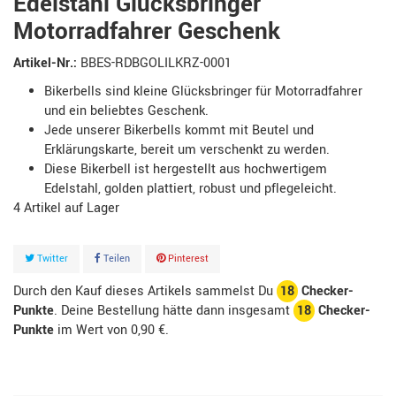
Edelstahl Glücksbringer
Motorradfahrer Geschenk
Artikel-Nr.:
BBES-RDBGOLILKRZ-0001
Bikerbells sind kleine Glücksbringer für Motorradfahrer
und ein beliebtes Geschenk.
Jede unserer Bikerbells kommt mit Beutel und
Erklärungskarte, bereit um verschenkt zu werden.
Diese Bikerbell ist hergestellt aus hochwertigem
Edelstahl, golden plattiert, robust und pflegeleicht.
4
Artikel
Twitter
Teilen
Pinterest
Durch den Kauf dieses Artikels sammelst Du
18
Checker-
Punkte
. Deine Bestellung hätte dann insgesamt
18
Checker-
Punkte
im Wert von
0,90 €
.