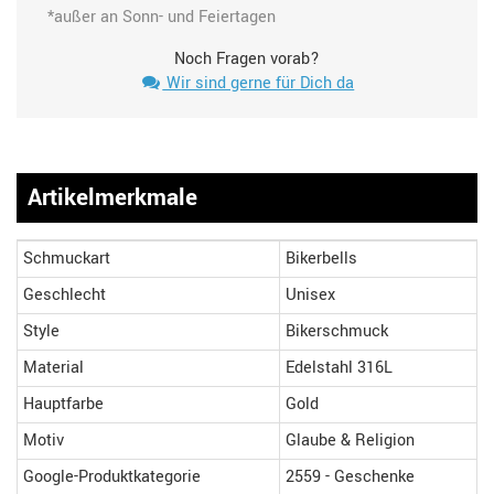
*außer an Sonn- und Feiertagen
Noch Fragen vorab?
Wir sind gerne für Dich da
Artikelmerkmale
Schmuckart
Bikerbells
Geschlecht
Unisex
Style
Bikerschmuck
Material
Edelstahl 316L
Hauptfarbe
Gold
Motiv
Glaube & Religion
Google-Produktkategorie
2559 - Geschenke