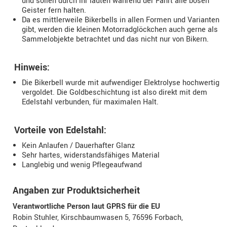
und sollen durch ihr läuten während der Fahrt alle bösen
Geister fern halten.
Da es mittlerweile Bikerbells in allen Formen und Varianten
gibt, werden die kleinen Motorradglöckchen auch gerne als
Sammelobjekte betrachtet und das nicht nur von Bikern.
Hinweis:
Die Bikerbell wurde mit aufwendiger Elektrolyse hochwertig
vergoldet. Die Goldbeschichtung ist also direkt mit dem
Edelstahl verbunden, für maximalen Halt.
Vorteile von Edelstahl:
Kein Anlaufen / Dauerhafter Glanz
Sehr hartes, widerstandsfähiges Material
Langlebig und wenig Pflegeaufwand
Angaben zur Produktsicherheit
Verantwortliche Person laut GPRS für die EU
Robin Stuhler, Kirschbaumwasen 5, 76596 Forbach,