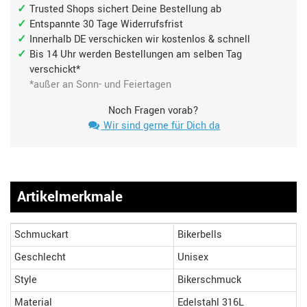
Trusted Shops sichert Deine Bestellung ab
Entspannte 30 Tage Widerrufsfrist
Innerhalb DE verschicken wir kostenlos & schnell
Bis 14 Uhr werden Bestellungen am selben Tag
verschickt*
*außer an Sonn- und Feiertagen
Noch Fragen vorab?
Wir sind gerne für Dich da
Artikelmerkmale
Schmuckart
Bikerbells
Geschlecht
Unisex
Style
Bikerschmuck
Material
Edelstahl 316L