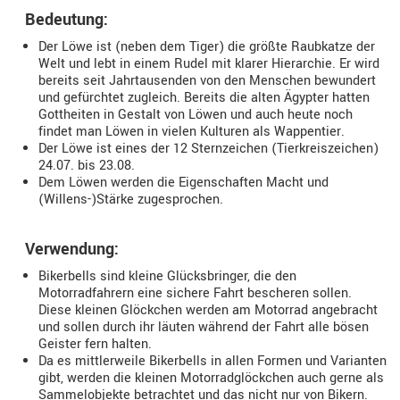
Bedeutung:
Der Löwe ist (neben dem Tiger) die größte Raubkatze der
Welt und lebt in einem Rudel mit klarer Hierarchie. Er wird
bereits seit Jahrtausenden von den Menschen bewundert
und gefürchtet zugleich. Bereits die alten Ägypter hatten
Gottheiten in Gestalt von Löwen und auch heute noch
findet man Löwen in vielen Kulturen als Wappentier.
Der Löwe ist eines der 12 Sternzeichen (Tierkreiszeichen)
24.07. bis 23.08.
Dem Löwen werden die Eigenschaften Macht und
(Willens-)Stärke zugesprochen.
Verwendung:
Bikerbells sind kleine Glücksbringer, die den
Motorradfahrern eine sichere Fahrt bescheren sollen.
Diese kleinen Glöckchen werden am Motorrad angebracht
und sollen durch ihr läuten während der Fahrt alle bösen
Geister fern halten.
Da es mittlerweile Bikerbells in allen Formen und Varianten
gibt, werden die kleinen Motorradglöckchen auch gerne als
Sammelobjekte betrachtet und das nicht nur von Bikern.