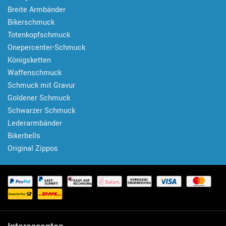
Breite Armbänder
Bikerschmuck
Totenkopfschmuck
Onepercenter-Schmuck
Königsketten
Waffenschmuck
Schmuck mit Gravur
Goldener Schmuck
Schwarzer Schmuck
Lederarmbänder
Bikerbells
Original Zippos