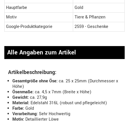
Hauptfarbe
Gold
Motiv
Tiere & Pflanzen
Google-Produktkategorie
2559 - Geschenke
Alle Angaben zum Artikel
Artikelbeschreibung:
Gesamtgröße ohne Öse:
ca. 25 x 25mm (Durchmesser x
Höhe)
Ösenmaße:
ca. 4,5 x 7mm (Breite x Höhe)
Gewicht:
ca. 27,9g
Material:
Edelstahl 316L (robust und pflegeleicht)
Farbe:
Gold
Verarbeitung:
Sehr Hochwertig
Motiv:
Detaillierter Löwe