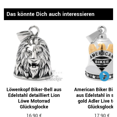
Das könnte Dich auch interessieren
Löwenkopf Biker-Bell aus
American Biker Bike
Edelstahl detailliert Lion
aus Edelstahl in si
Löwe Motorrad
gold Adler Live to
Glücksglocke
Glücksglocke
16,90 €
17,90 €