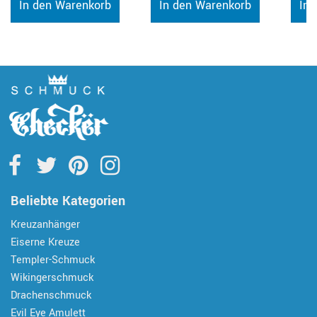
In den Warenkorb
In den Warenkorb
In 
Beliebte Kategorien
Kreuzanhänger
Eiserne Kreuze
Templer-Schmuck
Wikingerschmuck
Drachenschmuck
Evil Eye Amulett