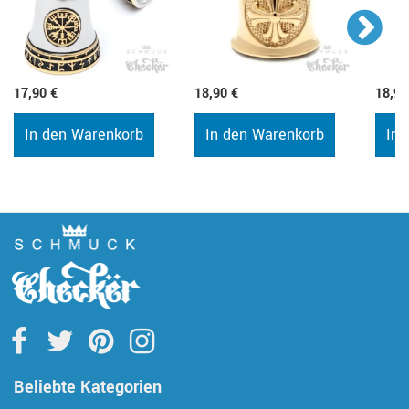
17,90 €
18,90 €
18,90
In den Warenkorb
In den Warenkorb
In 
Beliebte Kategorien