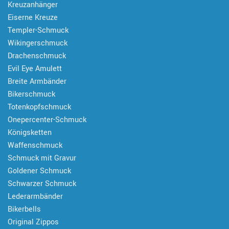
Kreuzanhänger
Eiserne Kreuze
Templer-Schmuck
Wikingerschmuck
Drachenschmuck
Evil Eye Amulett
Breite Armbänder
Bikerschmuck
Totenkopfschmuck
Onepercenter-Schmuck
Königsketten
Waffenschmuck
Schmuck mit Gravur
Goldener Schmuck
Schwarzer Schmuck
Lederarmbänder
Bikerbells
Original Zippos