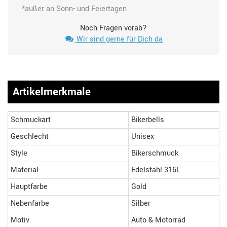
*außer an Sonn- und Feiertagen
Noch Fragen vorab?
Wir sind gerne für Dich da
Artikelmerkmale
Schmuckart
Bikerbells
Geschlecht
Unisex
Style
Bikerschmuck
Material
Edelstahl 316L
Hauptfarbe
Gold
Nebenfarbe
Silber
Motiv
Auto & Motorrad