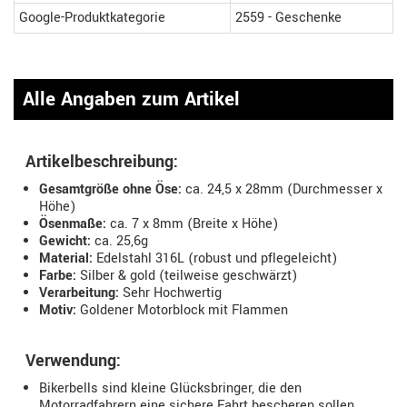
Google-Produktkategorie
2559 - Geschenke
Alle Angaben zum Artikel
Artikelbeschreibung:
Gesamtgröße ohne Öse:
ca. 24,5 x 28mm (Durchmesser x
Höhe)
Ösenmaße:
ca. 7 x 8mm (Breite x Höhe)
Gewicht:
ca. 25,6g
Material:
Edelstahl 316L (robust und pflegeleicht)
Farbe:
Silber & gold (teilweise geschwärzt)
Verarbeitung:
Sehr Hochwertig
Motiv:
Goldener Motorblock mit Flammen
Verwendung:
Bikerbells sind kleine Glücksbringer, die den
Motorradfahrern eine sichere Fahrt bescheren sollen.