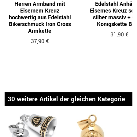
Herren Armband mit
Edelstahl Anhän
Eisernem Kreuz
Eisernes Kreuz sc
hochwertig aus Edelstahl
silber massiv + 
Bikerschmuck Iron Cross
Königskette Bik
Armkette
31,90 €
37,90 €
30 weitere Artikel der gleichen Kategorie