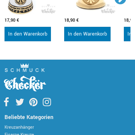
17,90 €
18,90 €
18,90
In den Warenkorb
In den Warenkorb
In 
Beliebte Kategorien
Kreuzanhänger
Eiserne Kreuze