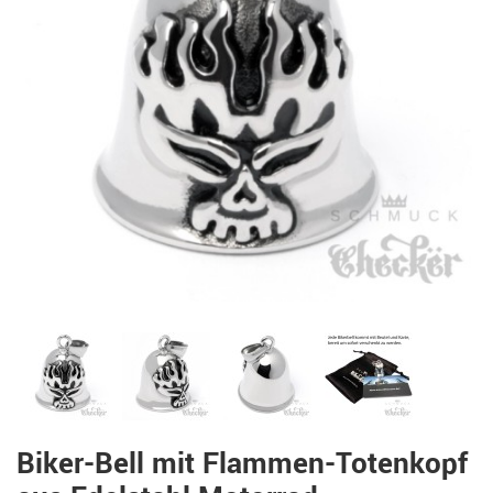
Biker-Bell mit Flammen-Totenkopf