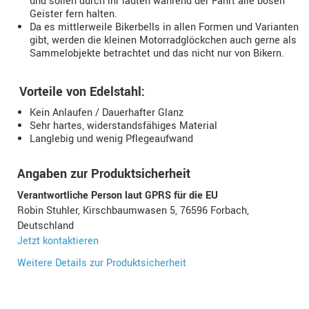
und sollen durch ihr läuten während der Fahrt alle bösen
Geister fern halten.
Da es mittlerweile Bikerbells in allen Formen und Varianten
gibt, werden die kleinen Motorradglöckchen auch gerne als
Sammelobjekte betrachtet und das nicht nur von Bikern.
Vorteile von Edelstahl:
Kein Anlaufen / Dauerhafter Glanz
Sehr hartes, widerstandsfähiges Material
Langlebig und wenig Pflegeaufwand
Angaben zur Produktsicherheit
Verantwortliche Person laut GPRS für die EU
Robin Stuhler, Kirschbaumwasen 5, 76596 Forbach,
Deutschland
Jetzt kontaktieren
Weitere Details zur Produktsicherheit