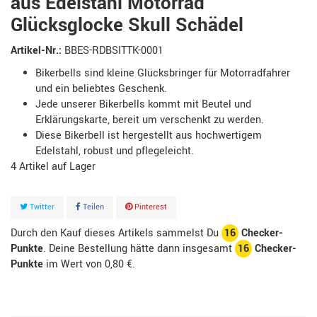
aus Edelstahl Motorrad
Glücksglocke Skull Schädel
Artikel-Nr.:
BBES-RDBSITTK-0001
Bikerbells sind kleine Glücksbringer für Motorradfahrer
und ein beliebtes Geschenk.
Jede unserer Bikerbells kommt mit Beutel und
Erklärungskarte, bereit um verschenkt zu werden.
Diese Bikerbell ist hergestellt aus hochwertigem
Edelstahl, robust und pflegeleicht.
4
Artikel
Twitter
Teilen
Pinterest
Durch den Kauf dieses Artikels sammelst Du
16
Checker-
Punkte
. Deine Bestellung hätte dann insgesamt
16
Checker-
Punkte
im Wert von
0,80 €
.