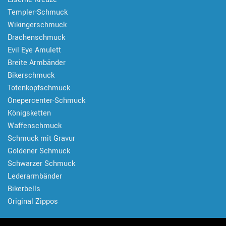
Templer-Schmuck
Wikingerschmuck
Drachenschmuck
Evil Eye Amulett
Breite Armbänder
Bikerschmuck
Totenkopfschmuck
Onepercenter-Schmuck
Königsketten
Waffenschmuck
Schmuck mit Gravur
Goldener Schmuck
Schwarzer Schmuck
Lederarmbänder
Bikerbells
Original Zippos