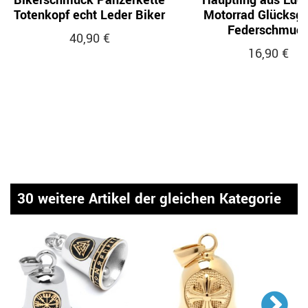
Bikerschmuck Panzerkette
Häuptling aus Edel
Totenkopf echt Leder Biker
Motorrad Glücksg
Federschmuc
40,90 €
16,90 €
30 weitere Artikel der gleichen Kategorie