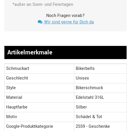
*außer an Sonn- und Feiertagen
Noch Fragen vorab?
Wir sind gerne für Dich da
Artikelmerkmale
Schmuckart
Bikerbells
Geschlecht
Unisex
Style
Bikerschmuck
Material
Edelstahl 316L
Hauptfarbe
Silber
Motiv
Schädel & Tot
Google-Produktkategorie
2559 - Geschenke