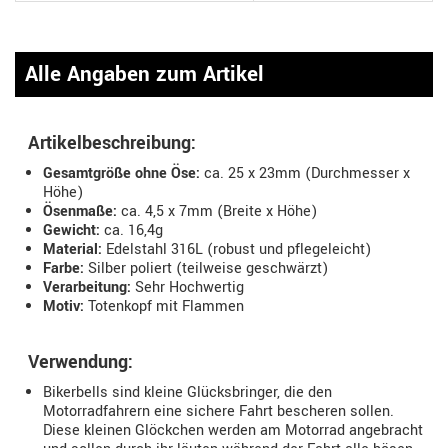
Alle Angaben zum Artikel
Artikelbeschreibung:
Gesamtgröße ohne Öse:
ca. 25 x 23mm (Durchmesser x
Höhe)
Ösenmaße:
ca. 4,5 x 7mm (Breite x Höhe)
Gewicht:
ca. 16,4g
Material:
Edelstahl 316L (robust und pflegeleicht)
Farbe:
Silber poliert (teilweise geschwärzt)
Verarbeitung:
Sehr Hochwertig
Motiv:
Totenkopf mit Flammen
Verwendung:
Bikerbells sind kleine Glücksbringer, die den
Motorradfahrern eine sichere Fahrt bescheren sollen.
Diese kleinen Glöckchen werden am Motorrad angebracht