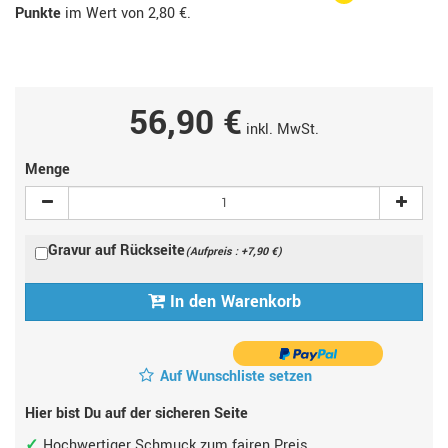
Punkte
im Wert von
2,80 €
.
56,90 €
inkl. MwSt.
Menge
Gravur auf Rückseite
(Aufpreis : +7,90 €)
In den Warenkorb
Auf Wunschliste setzen
Hier bist Du auf der sicheren Seite
Hochwertiger Schmuck zum fairen Preis