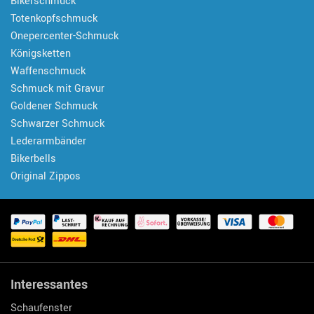
Bikerschmuck
Totenkopfschmuck
Onepercenter-Schmuck
Königsketten
Waffenschmuck
Schmuck mit Gravur
Goldener Schmuck
Schwarzer Schmuck
Lederarmbänder
Bikerbells
Original Zippos
Interessantes
Schaufenster