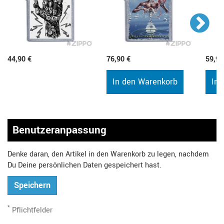
44,90 €
76,90 €
59,90
In den Warenkorb
In 
Benutzeranpassung
Denke daran, den Artikel in den Warenkorb zu legen, nachdem
Du Deine persönlichen Daten gespeichert hast.
Speichern
*
Pflichtfelder