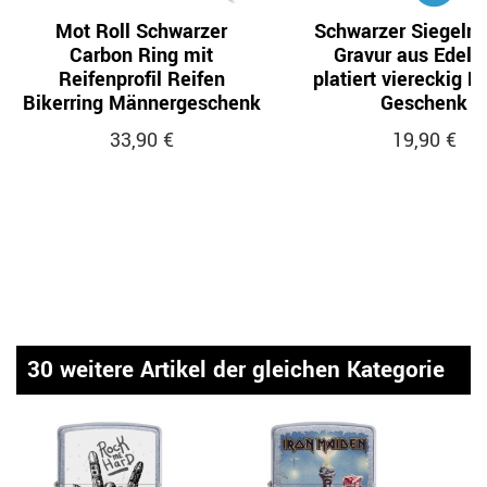
Mot Roll Schwarzer
Schwarzer Siegelri
Carbon Ring mit
Gravur aus Edels
Reifenprofil Reifen
platiert viereckig 
Bikerring Männergeschenk
Geschenk
33,90 €
19,90 €
30 weitere Artikel der gleichen Kategorie