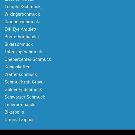
Templer-Schmuck
Wikingerschmuck
Drachenschmuck
Evil Eye Amulett
Breite Armbänder
Bikerschmuck
Totenkopfschmuck
Onepercenter-Schmuck
Königsketten
Waffenschmuck
Schmuck mit Gravur
Goldener Schmuck
Schwarzer Schmuck
Lederarmbänder
Bikerbells
Original Zippos