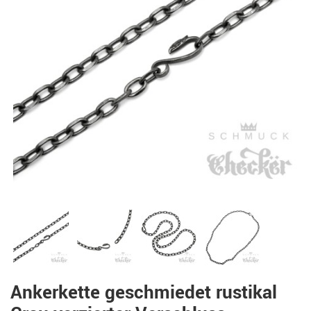
Ankerkette geschmiedet rustikal