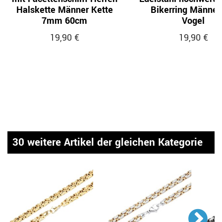
Halskette Männer Kette
Bikerring Männer
7mm 60cm
Vogel
19,90 €
19,90 €
30 weitere Artikel der gleichen Kategorie