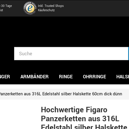
e 30 Tage
Inkl. Trusted Shops
ist
Käuferschutz
NGER
ARMBÄNDER
RINGE
OHRRINGE
HALS
anzerketten aus 316L Edelstahl silber Halskette 60cm dick dünn
Hochwertige Figaro
Panzerketten aus 316L
Edelstahl silber Halskette