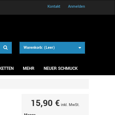
Kontakt
Anmelden
Warenkorb:
(Leer)
KETTEN
MEHR
NEUER SCHMUCK
15,90 €
inkl. MwSt.