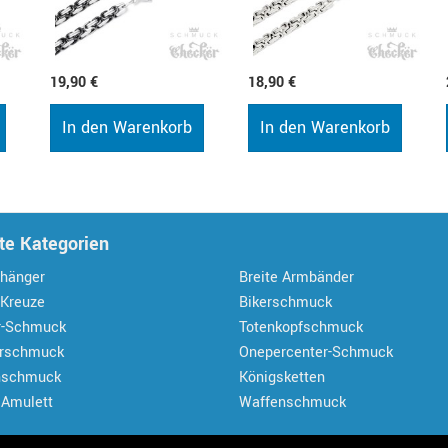
19,90 €
18,90 €
In den Warenkorb
In den Warenkorb
te Kategorien
hänger
Breite Armbänder
 Kreuze
Bikerschmuck
r-Schmuck
Totenkopfschmuck
erschmuck
Onepercenter-Schmuck
nschmuck
Königsketten
 Amulett
Waffenschmuck