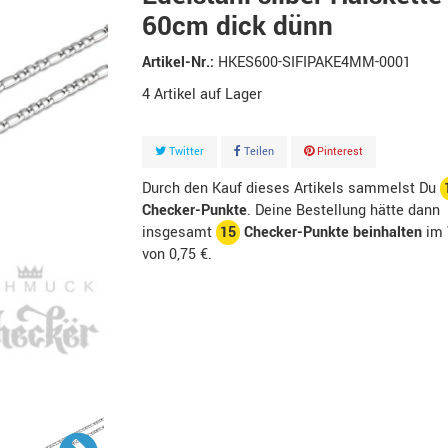
60cm dick dünn
Artikel-Nr.:
HKES600-SIFIPAKE4MM-0001
4
Artikel
Twitter
Teilen
Pinterest
Durch den Kauf dieses Artikels sammelst Du
Checker-Punkte
. Deine Bestellung hätte dann
insgesamt
15
Checker-Punkte beinhalten
im 
von
0,75 €
.