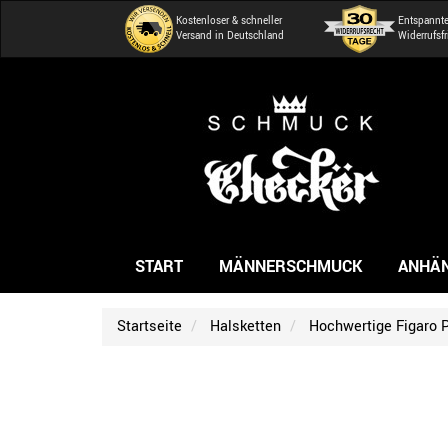
Kostenloser & schneller
Entspannt
Versand in Deutschland
Widerrufsfr
START
MÄNNERSCHMUCK
ANHÄ
Startseite
Halsketten
Hochwertige Figaro P