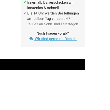
Innerhalb DE verschicken wir
kostenlos & schnell
Bis 14 Uhr werden Bestellungen
am selben Tag verschickt*
*außer an Sonn- und Feiertagen
Noch Fragen vorab?
Wir sind gerne für Dich da