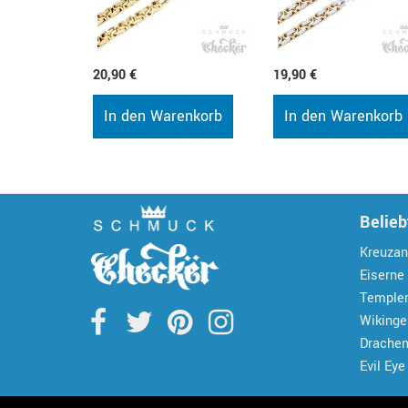
20,90 €
19,90 €
In den Warenkorb
In den Warenkorb
Belieb
Kreuzan
Eiserne
Temple
Wiking
Drache
Evil Eye