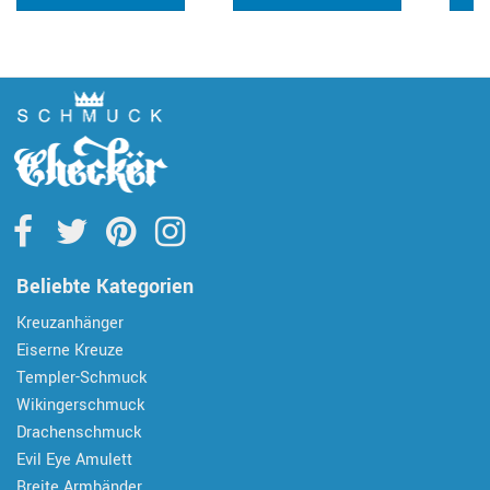
Beliebte Kategorien
Kreuzanhänger
Eiserne Kreuze
Templer-Schmuck
Wikingerschmuck
Drachenschmuck
Evil Eye Amulett
Breite Armbänder