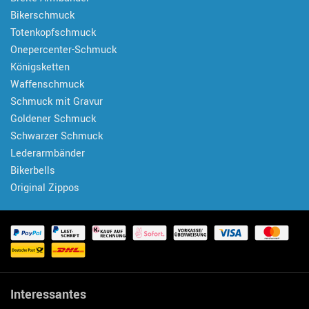
Bikerschmuck
Totenkopfschmuck
Onepercenter-Schmuck
Königsketten
Waffenschmuck
Schmuck mit Gravur
Goldener Schmuck
Schwarzer Schmuck
Lederarmbänder
Bikerbells
Original Zippos
Interessantes