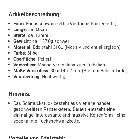
Artikelbeschreibung:
Form:
Fuchsschwanzkette (Vierfache Panzerkette)
Länge:
ca. 60cm
Breite:
ca. 12mm
Gewicht:
ca. 157,0g schwer
Material:
Edelstahl 316L (Massiv und antiallergisch)
Farbe:
Silber
Oberfläche:
Poliert
Verschluss:
Magnetverschluss zum Einhaken
Maße Verschluss:
30 x 14 x 7mm (Breite x Höhe x Tiefe)
Verarbeitung:
Hochwertig
Hinweis:
Das Schmuckstück besteht aus vier aneinander
geschweißten Panzerketten. Daraus entsteht eine
einmalige, interessante und massive Kettenform - eine
sogenannte Fuchsschwanzkette.
Vorteile von Edelstahl: