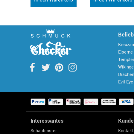
Belieb
Kreuzan
Eiserne
Temple
Wiking
Drache
Evil Eye
Interessantes
Kunde
Schaufenster
Kontakt