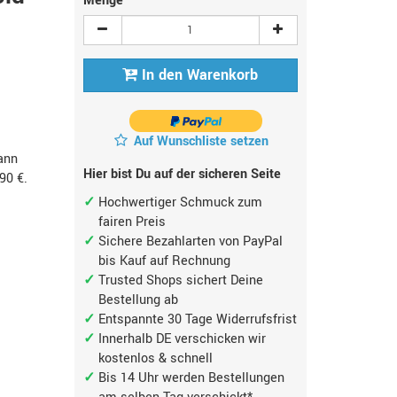
Menge
In den Warenkorb
Auf Wunschliste setzen
ann
Hier bist Du auf der sicheren Seite
,90 €
.
Hochwertiger Schmuck zum
fairen Preis
Sichere Bezahlarten von PayPal
bis Kauf auf Rechnung
Trusted Shops sichert Deine
Bestellung ab
Entspannte 30 Tage Widerrufsfrist
Innerhalb DE verschicken wir
kostenlos & schnell
Bis 14 Uhr werden Bestellungen