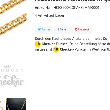
Artikel-Nr.:
HKES600-GOPAKE5MM-0001
4
Artikel
Twitter
Teilen
Pinterest
Durch den Kauf dieses Artikels sammelst Du
18
Checker-Punkte
. Deine Bestellung hätte d
insgesamt
18
Checker-Punkte
im Wert von
0