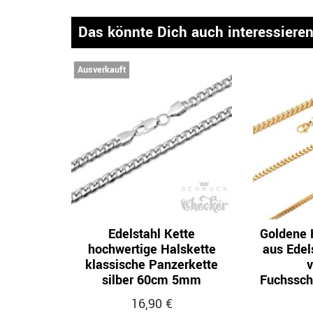
Das könnte Dich auch interessiere
Ausverkauft
Edelstahl Kette
Goldene 
hochwertige Halskette
aus Edel
klassische Panzerkette
v
silber 60cm 5mm
Fuchssc
16,90 €