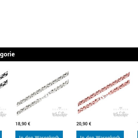
egorie
18,90 €
20,90 €
In den Warenkorb
In den Warenkorb