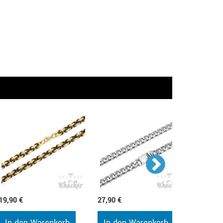
19,90 €
27,90 €
50,90 €
In den Warenkorb
In den Warenkorb