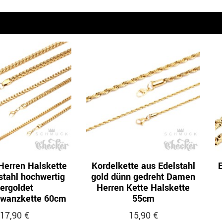
n
Herren Halskette
Kordelkette aus Edelstahl
stahl hochwertig
gold dünn gedreht Damen
ergoldet
Herren Kette Halskette
hwanzkette 60cm
55cm
17,90 €
15,90 €