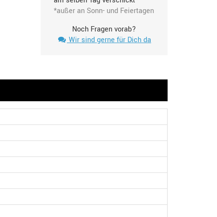
am selben Tag verschickt*
*außer an Sonn- und Feiertagen
Noch Fragen vorab?
Wir sind gerne für Dich da