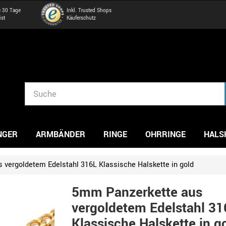
e 30 Tage
Inkl. Trusted Shops
ist
Käuferschutz
NGER
ARMBÄNDER
RINGE
OHRRINGE
HALS
 vergoldetem Edelstahl 316L Klassische Halskette in gold
5mm Panzerkette aus
vergoldetem Edelstahl 31
Klassische Halskette in g