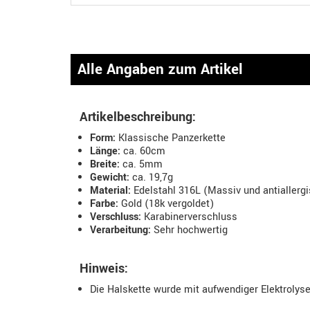
Alle Angaben zum Artikel
Artikelbeschreibung:
Form:
Klassische Panzerkette
Länge:
ca. 60cm
Breite:
ca. 5mm
Gewicht:
ca. 19,7g
Material:
Edelstahl 316L (Massiv und antiallerg
Farbe:
Gold (18k vergoldet)
Verschluss:
Karabinerverschluss
Verarbeitung:
Sehr hochwertig
Hinweis:
Die Halskette wurde mit aufwendiger Elektrolyse