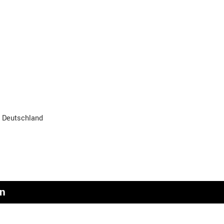
, Deutschland
en