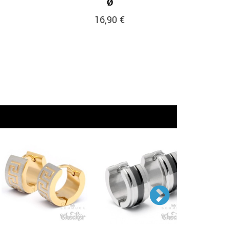
Ø
16,90 €