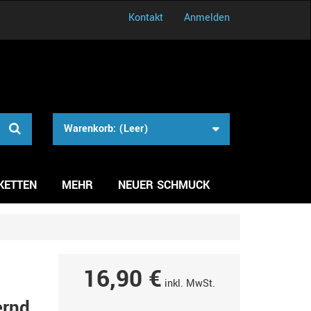
Kontakt
Anmelden
Warenkorb:
(Leer)
KETTEN
MEHR
NEUER SCHMUCK
16,90 €
inkl. MwSt.
ernd