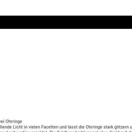
wei Ohrringe
llende Licht in vielen Facetten und lässt die Ohrringe stark glitzern 