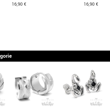
16,90 €
16,90 €
egorie