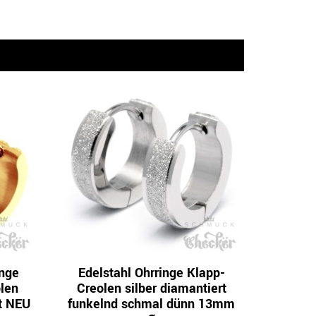
inge
Edelstahl Ohrringe Klapp-
len
Creolen silber diamantiert
rt NEU
funkelnd schmal dünn 13mm