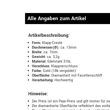
Alle Angaben zum Artikel
Artikelbeschreibung:
Form:
Klapp-Creole
Durchmesser(Ø):
ca. 13mm
Breite:
ca. 7mm
Gewicht:
ca. 3,2g
Material:
Edelstahl 316L
Verschluss:
Klappverschluss
Farbe:
Gold (18k vergoldet)
Oberfläche:
Diamantiert mit Facettenschliff
Verarbeitung:
Hochwertig
Hinweise:
Der Preis ist ein Paar-Preis und gilt immer für z
Die diamantierte Oberfläche reflektiert das einfa