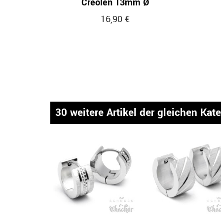
Creolen 13mm Ø
16,90 €
30 weitere Artikel der gleichen Kat