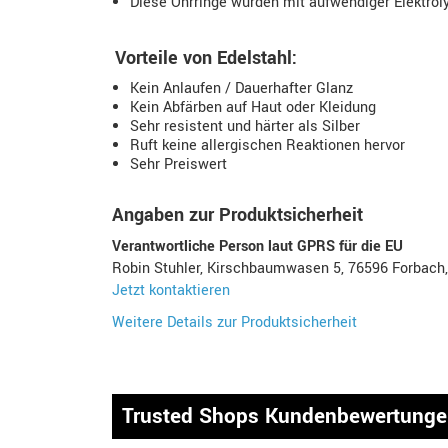
Diese Ohrringe wurden mit aufwendiger Elektroly
Vorteile von Edelstahl:
Kein Anlaufen / Dauerhafter Glanz
Kein Abfärben auf Haut oder Kleidung
Sehr resistent und härter als Silber
Ruft keine allergischen Reaktionen hervor
Sehr Preiswert
Angaben zur Produktsicherheit
Verantwortliche Person laut GPRS für die EU
Robin Stuhler, Kirschbaumwasen 5, 76596 Forbach
Jetzt kontaktieren
Weitere Details zur Produktsicherheit
Trusted Shops Kundenbewertung