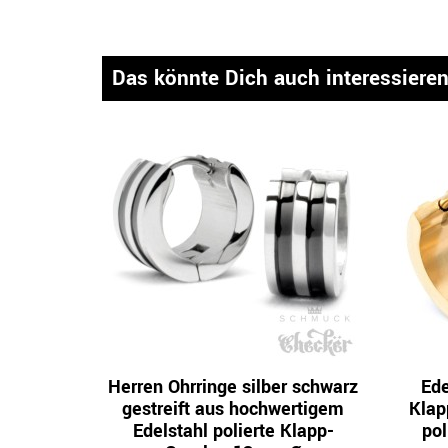
Das könnte Dich auch interessiere
Herren Ohrringe silber schwarz
Ede
gestreift aus hochwertigem
Klap
Edelstahl polierte Klapp-
pol