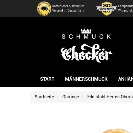
Kostenloser & schneller
Entspannt
Versand in Deutschland
Widerrufsfr
START
MÄNNERSCHMUCK
ANHÄ
Startseite
Ohrringe
Edelstahl Herren Ohrri