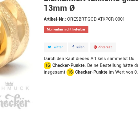
13mm Ø
Artikel-Nr.:
ORESBRT-GODIATKPCR-0001
Momentan nicht lieferbar
Twitter
Teilen
Pinterest
Durch den Kauf dieses Artikels sammelst Du
16
Checker-Punkte
. Deine Bestellung hätte d
insgesamt
16
Checker-Punkte
im Wert von
0