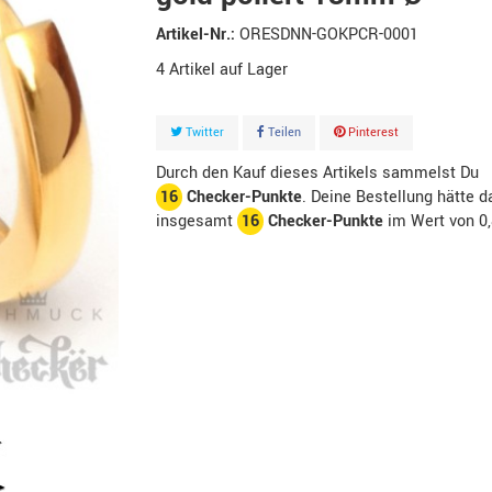
Artikel-Nr.:
ORESDNN-GOKPCR-0001
4
Artikel
Twitter
Teilen
Pinterest
Durch den Kauf dieses Artikels sammelst Du
16
Checker-Punkte
. Deine Bestellung hätte d
insgesamt
16
Checker-Punkte
im Wert von
0