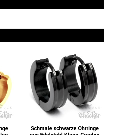
inge
Schmale schwarze Ohrringe