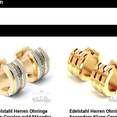
en
n
lstahl Herren Ohrringe
Edelstahl Herren Ohrr