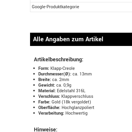
Google-Produktkategorie
Alle Angaben zum Artikel
Artikelbeschreibung:
Form:
Klapp-Creole
Durchmesser(Ø):
ca. 13mm
Breite:
ca. 2mm
Gewicht:
ca. 0,9g
Material:
Edelstahl 316L
Verschluss:
Klappverschluss
Farbe:
Gold (18k vergoldet)
Oberfläche:
Hochglanzpoliert
Verarbeitung:
Hochwertig
Hinweise: