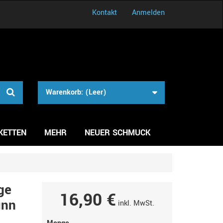
Kontakt
Anmelden
Warenkorb:
(Leer)
KETTEN
MEHR
NEUER SCHMUCK
ge
16,90 €
ünn
inkl. MwSt.