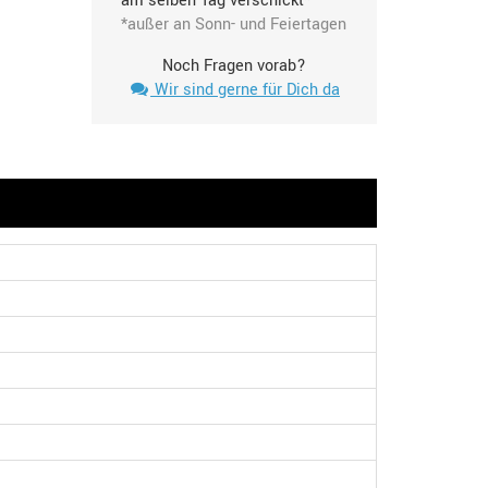
am selben Tag verschickt*
*außer an Sonn- und Feiertagen
Noch Fragen vorab?
Wir sind gerne für Dich da