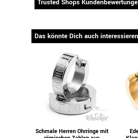
Trusted Shops Kundenbewertung
Das könnte Dich auch interessiere
Schmale Herren Ohrringe mit
Ede