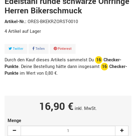
Edelstahl runde schwarze Ohrringe
Herren Bikerschmuck
Artikel-Nr.:
ORES-BKEKRZORST-0010
4
Artikel
Twitter
Teilen
Pinterest
Durch den Kauf dieses Artikels sammelst Du
16
Checker-
Punkte
. Deine Bestellung hätte dann insgesamt
16
Checker-
Punkte
im Wert von
0,80 €
.
16,90 €
inkl. MwSt.
Menge