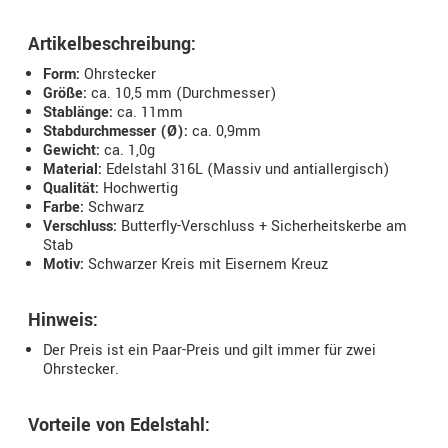
Artikelbeschreibung:
Form:
Ohrstecker
Größe:
ca. 10,5 mm (Durchmesser)
Stablänge:
ca. 11mm
Stabdurchmesser (Ø):
ca. 0,9mm
Gewicht:
ca. 1,0g
Material:
Edelstahl 316L (Massiv und antiallergisch)
Qualität:
Hochwertig
Farbe:
Schwarz
Verschluss:
Butterfly-Verschluss + Sicherheitskerbe am
Stab
Motiv:
Schwarzer Kreis mit Eisernem Kreuz
Hinweis:
Der Preis ist ein Paar-Preis und gilt immer für zwei
Ohrstecker.
Vorteile von Edelstahl: