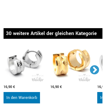
30 weitere Artikel der gleichen Kategorie
16,90 €
16,90 €
16,90
In den Warenkorb
In 