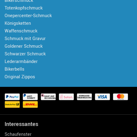
Bikerschmuck
Totenkopfschmuck
Onepercenter-Schmuck
Königsketten
Waffenschmuck
Schmuck mit Gravur
Goldener Schmuck
Schwarzer Schmuck
Lederarmbänder
Bikerbells
Original Zippos
Interessantes
Schaufenster