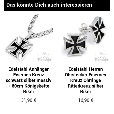
Das könnte Dich auch interessieren
Edelstahl Anhänger
Edelstahl Herren
Eisernes Kreuz
Ohrstecker Eisernes
schwarz silber massiv
Kreuz Ohrringe
+ 60cm Königskette
Ritterkreuz silber
Biker
Biker
31,90 €
16,90 €