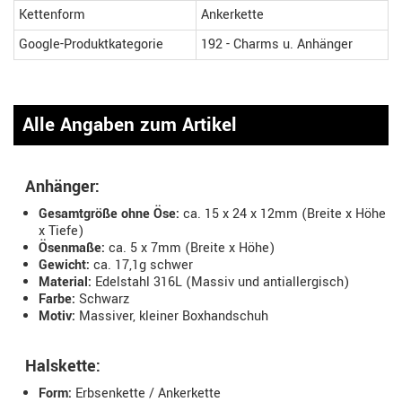
Kettenform
Ankerkette
Google-Produktkategorie
192 - Charms u. Anhänger
Alle Angaben zum Artikel
Anhänger:
Gesamtgröße ohne Öse:
ca. 15 x 24 x 12mm (Breite x Höhe
x Tiefe)
Ösenmaße:
ca. 5 x 7mm (Breite x Höhe)
Gewicht:
ca. 17,1g schwer
Material:
Edelstahl 316L (Massiv und antiallergisch)
Farbe:
Schwarz
Motiv:
Massiver, kleiner Boxhandschuh
Halskette:
Form:
Erbsenkette / Ankerkette