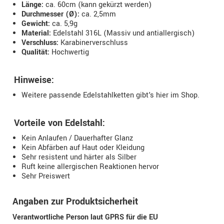
Länge:
ca. 60cm (kann gekürzt werden)
Durchmesser (Ø):
ca. 2,5mm
Gewicht:
ca. 5,9g
Material:
Edelstahl 316L (Massiv und antiallergisch)
Verschluss:
Karabinerverschluss
Qualität:
Hochwertig
Hinweise:
Weitere passende Edelstahlketten gibt's hier im Shop.
Vorteile von Edelstahl:
Kein Anlaufen / Dauerhafter Glanz
Kein Abfärben auf Haut oder Kleidung
Sehr resistent und härter als Silber
Ruft keine allergischen Reaktionen hervor
Sehr Preiswert
Angaben zur Produktsicherheit
Verantwortliche Person laut GPRS für die EU