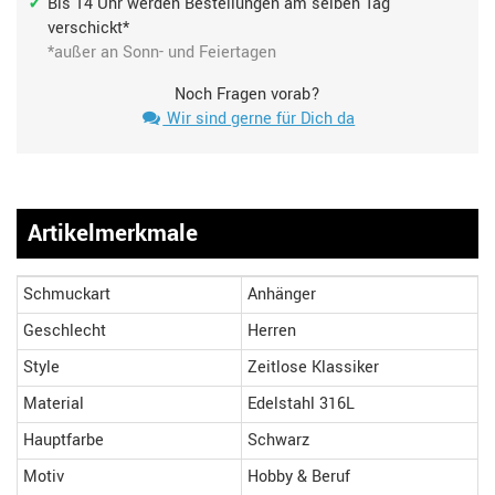
Bis 14 Uhr werden Bestellungen am selben Tag
verschickt*
*außer an Sonn- und Feiertagen
Noch Fragen vorab?
Wir sind gerne für Dich da
Artikelmerkmale
Schmuckart
Anhänger
Geschlecht
Herren
Style
Zeitlose Klassiker
Material
Edelstahl 316L
Hauptfarbe
Schwarz
Motiv
Hobby & Beruf