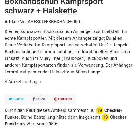
Boxhandschuh Kampfsport
schwarz + Halskette
Artikel-Nr.:
AHESKLN-BKBXHNDH-0001
Kleiner, schwarzer Boxhandschuh-Anhänger aus Edelstahl für
echte Kampfsportler. Mit diesem Anhänger zeigst Du allen
Deine Vorliebe für Kampfsport und verschaffst Du Dir Respekt.
Boxhandschuhe kommen nicht nur im traditionellen Boxen zum
Einsatz. Auch im Muay Thai (Thaiboxen), Kickboxen und
anderen Kampfsportarten finden sie Verwendung. Der Anhänger
kommt mit passender Halskette in 60cm Länge.
4
Artikel
Twitter
Teilen
Pinterest
Durch den Kauf dieses Artikels sammelst Du
19
Checker-
Punkte
. Deine Bestellung hätte dann insgesamt
19
Checker-
Punkte
im Wert von
0,95 €
.