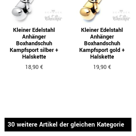
Kleiner Edelstahl
Kleiner Edelstahl
Anhänger
Anhänger
Boxhandschuh
Boxhandschuh
Kampfsport silber +
Kampfsport gold +
Halskette
Halskette
18,90 €
19,90 €
30 weitere Artikel der gleichen Kategorie