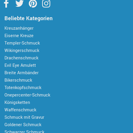
Beliebte Kategorien
Kreuzanhänger
Eiserne Kreuze
Templer-Schmuck
Wikingerschmuck
Drachenschmuck
Evil Eye Amulett
Breite Armbänder
Bikerschmuck
Totenkopfschmuck
Onepercenter-Schmuck
Königsketten
Waffenschmuck
Schmuck mit Gravur
Goldener Schmuck
Schwarzer Schmuck