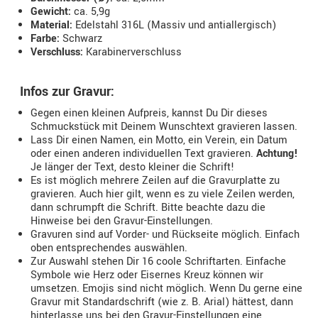
Gewicht:
ca. 5,9g
Material:
Edelstahl 316L (Massiv und antiallergisch)
Farbe:
Schwarz
Verschluss:
Karabinerverschluss
Infos zur Gravur:
Gegen einen kleinen Aufpreis, kannst Du Dir dieses
Schmuckstück mit Deinem Wunschtext gravieren lassen.
Lass Dir einen Namen, ein Motto, ein Verein, ein Datum
oder einen anderen individuellen Text gravieren.
Achtung!
Je länger der Text, desto kleiner die Schrift!
Es ist möglich mehrere Zeilen auf die Gravurplatte zu
gravieren. Auch hier gilt, wenn es zu viele Zeilen werden,
dann schrumpft die Schrift. Bitte beachte dazu die
Hinweise bei den Gravur-Einstellungen.
Gravuren sind auf Vorder- und Rückseite möglich. Einfach
oben entsprechendes auswählen.
Zur Auswahl stehen Dir 16 coole Schriftarten. Einfache
Symbole wie Herz oder Eisernes Kreuz können wir
umsetzen. Emojis sind nicht möglich. Wenn Du gerne eine
Gravur mit Standardschrift (wie z. B. Arial) hättest, dann
hinterlasse uns bei den Gravur-Einstellungen eine