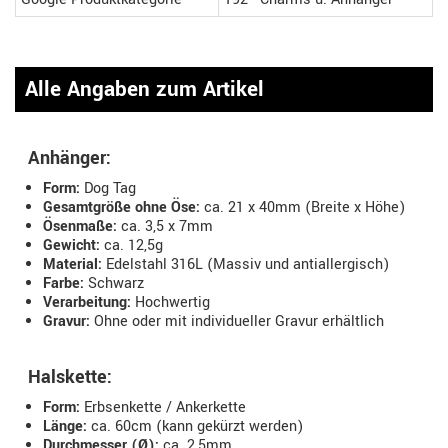
Alle Angaben zum Artikel
Anhänger:
Form:
Dog Tag
Gesamtgröße ohne Öse:
ca. 21 x 40mm (Breite x Höhe)
Ösenmaße:
ca. 3,5 x 7mm
Gewicht:
ca. 12,5g
Material:
Edelstahl 316L (Massiv und antiallergisch)
Farbe:
Schwarz
Verarbeitung:
Hochwertig
Gravur:
Ohne oder mit individueller Gravur erhältlich
Halskette:
Form:
Erbsenkette / Ankerkette
Länge:
ca. 60cm (kann gekürzt werden)
Durchmesser (Ø):
ca. 2,5mm