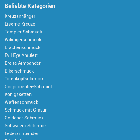
Beliebte Kategorien
Kreuzanhänger
Eiserne Kreuze
Templer-Schmuck
Wikingerschmuck
Drachenschmuck
Evil Eye Amulett
Breite Armbänder
Bikerschmuck
Totenkopfschmuck
Onepercenter-Schmuck
Königsketten
Waffenschmuck
Schmuck mit Gravur
Goldener Schmuck
Schwarzer Schmuck
Lederarmbänder