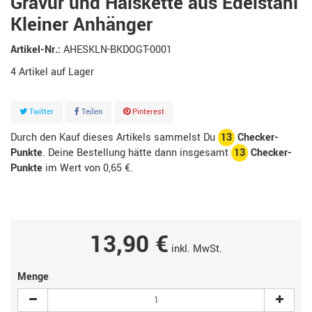
Gravur und Halskette aus Edelstahl
Kleiner Anhänger
Artikel-Nr.:
AHESKLN-BKDOGT-0001
4
Artikel
Twitter
Teilen
Pinterest
Durch den Kauf dieses Artikels sammelst Du
13
Checker-
Punkte
. Deine Bestellung hätte dann insgesamt
13
Checker-
Punkte
im Wert von
0,65 €
.
13,90 €
inkl. MwSt.
Menge