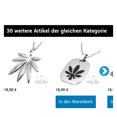
30 weitere Artikel der gleichen Kategorie
18,90 €
18,90 €
18,90
In den Warenkorb
In 