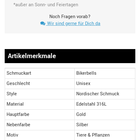
*außer an Sonn- und Feiertagen
Noch Fragen vorab?
Wir sind gerne für Dich da
Artikelmerkmale
Schmuckart
Bikerbells
Geschlecht
Unisex
Style
Nordischer Schmuck
Material
Edelstahl 316L
Hauptfarbe
Gold
Nebenfarbe
Silber
Motiv
Tiere & Pflanzen