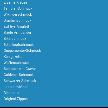
Eiserne Kreuze
Templer-Schmuck
Wikingerschmuck
Drachenschmuck
Evil Eye Amulett
Breite Armbänder
Bikerschmuck
Totenkopfschmuck
Onepercenter-Schmuck
Königsketten
Waffenschmuck
Schmuck mit Gravur
Goldener Schmuck
Schwarzer Schmuck
Lederarmbänder
Bikerbells
Original Zippos