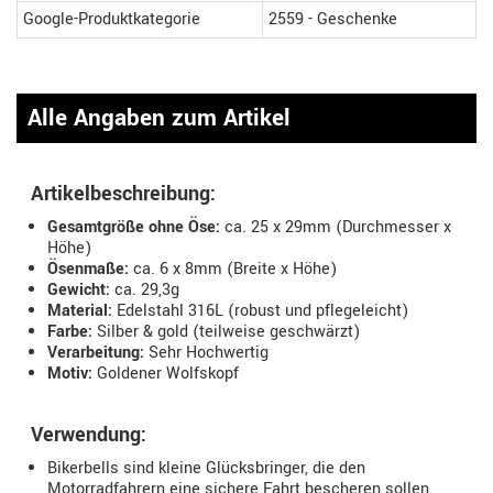
Google-Produktkategorie
2559 - Geschenke
Alle Angaben zum Artikel
Artikelbeschreibung:
Gesamtgröße ohne Öse:
ca. 25 x 29mm (Durchmesser x
Höhe)
Ösenmaße:
ca. 6 x 8mm (Breite x Höhe)
Gewicht:
ca. 29,3g
Material:
Edelstahl 316L (robust und pflegeleicht)
Farbe:
Silber & gold (teilweise geschwärzt)
Verarbeitung:
Sehr Hochwertig
Motiv:
Goldener Wolfskopf
Verwendung:
Bikerbells sind kleine Glücksbringer, die den
Motorradfahrern eine sichere Fahrt bescheren sollen.