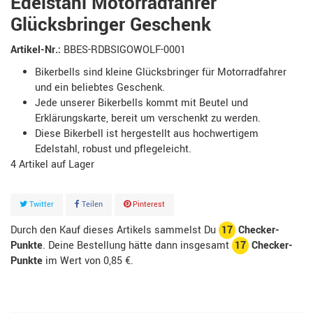
Edelstahl Motorradfahrer
Glücksbringer Geschenk
Artikel-Nr.:
BBES-RDBSIGOWOLF-0001
Bikerbells sind kleine Glücksbringer für Motorradfahrer
und ein beliebtes Geschenk.
Jede unserer Bikerbells kommt mit Beutel und
Erklärungskarte, bereit um verschenkt zu werden.
Diese Bikerbell ist hergestellt aus hochwertigem
Edelstahl, robust und pflegeleicht.
4
Artikel
Twitter
Teilen
Pinterest
Durch den Kauf dieses Artikels sammelst Du
17
Checker-
Punkte
. Deine Bestellung hätte dann insgesamt
17
Checker-
Punkte
im Wert von
0,85 €
.