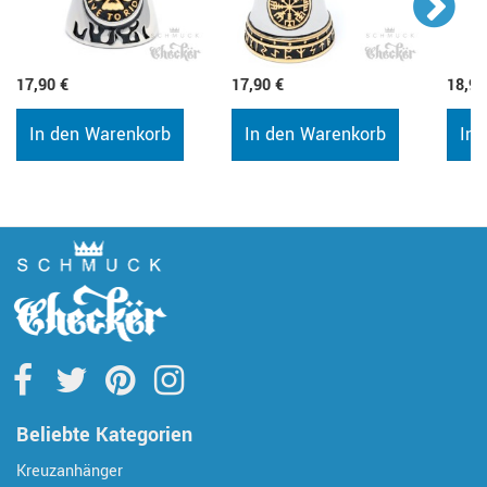
17,90 €
17,90 €
18,90
In den Warenkorb
In den Warenkorb
In 
Beliebte Kategorien
Kreuzanhänger