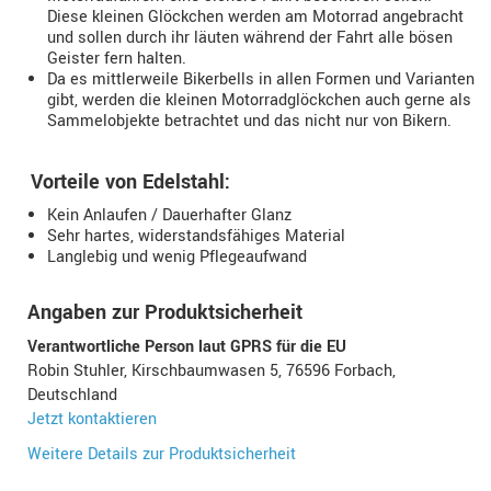
Diese kleinen Glöckchen werden am Motorrad angebracht
und sollen durch ihr läuten während der Fahrt alle bösen
Geister fern halten.
Da es mittlerweile Bikerbells in allen Formen und Varianten
gibt, werden die kleinen Motorradglöckchen auch gerne als
Sammelobjekte betrachtet und das nicht nur von Bikern.
Vorteile von Edelstahl:
Kein Anlaufen / Dauerhafter Glanz
Sehr hartes, widerstandsfähiges Material
Langlebig und wenig Pflegeaufwand
Angaben zur Produktsicherheit
Verantwortliche Person laut GPRS für die EU
Robin Stuhler, Kirschbaumwasen 5, 76596 Forbach,
Deutschland
Jetzt kontaktieren
Weitere Details zur Produktsicherheit