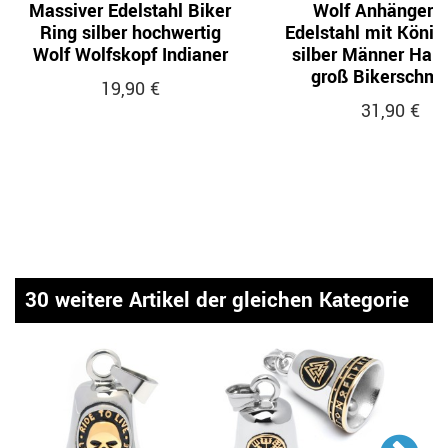
Massiver Edelstahl Biker
Wolf Anhänger 
Ring silber hochwertig
Edelstahl mit König
Wolf Wolfskopf Indianer
silber Männer Hals
groß Bikerschm
19,90 €
31,90 €
30 weitere Artikel der gleichen Kategorie