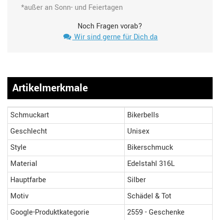
*außer an Sonn- und Feiertagen
Noch Fragen vorab?
Wir sind gerne für Dich da
Artikelmerkmale
Schmuckart
Bikerbells
Geschlecht
Unisex
Style
Bikerschmuck
Material
Edelstahl 316L
Hauptfarbe
Silber
Motiv
Schädel & Tot
Google-Produktkategorie
2559 - Geschenke