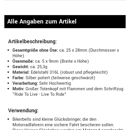
Alle Angaben zum Artikel
Artikelbeschreibung:
Gesamtgröße ohne Öse:
ca. 25 x 28mm (Durchmesser x
Höhe)
Ösenmaße:
ca. 5 x 9mm (Breite x Höhe)
Gewicht:
ca. 25,3g
Material:
Edelstahl 316L (robust und pflegeleicht)
Farbe:
Silber poliert (teilweise geschwärzt)
Verarbeitung:
Sehr Hochwertig
Motiv:
Großer Totenkopf mit Flammen und dem Schriftzug
"Ride To Live - Live To Ride"
Verwendung:
Bikerbells sind kleine Glücksbringer, die den
Motorradfahrern eine sichere Fahrt bescheren sollen.