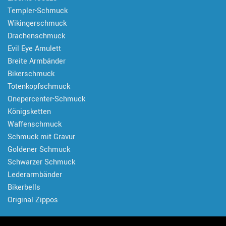
Templer-Schmuck
Wikingerschmuck
Drachenschmuck
Evil Eye Amulett
Breite Armbänder
Bikerschmuck
Totenkopfschmuck
Onepercenter-Schmuck
Königsketten
Waffenschmuck
Schmuck mit Gravur
Goldener Schmuck
Schwarzer Schmuck
Lederarmbänder
Bikerbells
Original Zippos