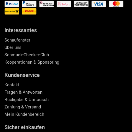
Interessantes
Schaufenster
Über uns
Schmuck-Checker-Club
Kooperationen & Sponsoring
Kundenservice
Kontakt
Fragen & Antworten
Rückgabe & Umtausch
Zahlung & Versand
Mein Kundenbereich
Sicher einkaufen