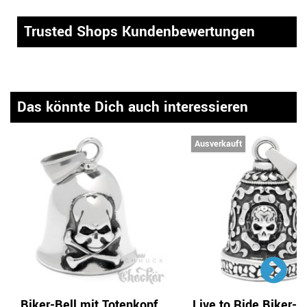
Trusted Shops Kundenbewertungen
Das könnte Dich auch interessieren
Ausverkauft
Biker-Bell mit Totenkopf
Live to Ride Biker-B