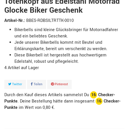
Totenkopf aus Edelstahl Motorrad
Glocke Biker Geschenk
Artikel-Nr.:
BBES-RDBSILTRTTK-0010
Bikerbells sind kleine Glücksbringer für Motorradfahrer
und ein beliebtes Geschenk.
Jede unserer Bikerbells kommt mit Beutel und
Erklärungskarte, bereit um verschenkt zu werden.
Diese Bikerbell ist hergestellt aus hochwertigem
Edelstahl, robust und pflegeleicht.
4
Artikel
Twitter
Teilen
Pinterest
Durch den Kauf dieses Artikels sammelst Du
16
Checker-
Punkte
. Deine Bestellung hätte dann insgesamt
16
Checker-
Punkte
im Wert von
0,80 €
.