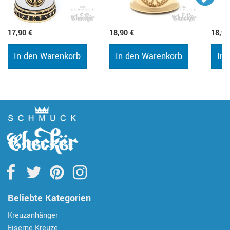
17,90 €
18,90 €
18,90
In den Warenkorb
In den Warenkorb
In 
Beliebte Kategorien
Kreuzanhänger
Eiserne Kreuze