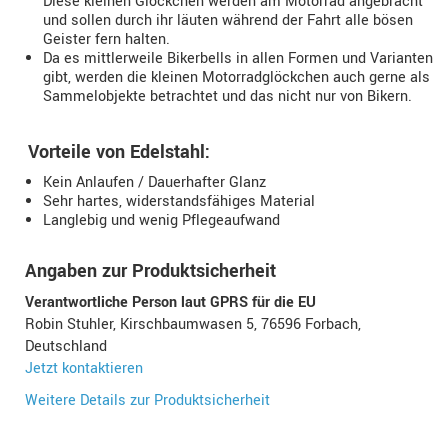
Diese kleinen Glöckchen werden am Motorrad angebracht
und sollen durch ihr läuten während der Fahrt alle bösen
Geister fern halten.
Da es mittlerweile Bikerbells in allen Formen und Varianten
gibt, werden die kleinen Motorradglöckchen auch gerne als
Sammelobjekte betrachtet und das nicht nur von Bikern.
Vorteile von Edelstahl:
Kein Anlaufen / Dauerhafter Glanz
Sehr hartes, widerstandsfähiges Material
Langlebig und wenig Pflegeaufwand
Angaben zur Produktsicherheit
Verantwortliche Person laut GPRS für die EU
Robin Stuhler, Kirschbaumwasen 5, 76596 Forbach,
Deutschland
Jetzt kontaktieren
Weitere Details zur Produktsicherheit