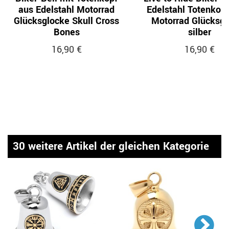
aus Edelstahl Motorrad
Edelstahl Totenkopf
Glücksglocke Skull Cross
Motorrad Glücksg
Bones
silber
16,90 €
16,90 €
30 weitere Artikel der gleichen Kategorie